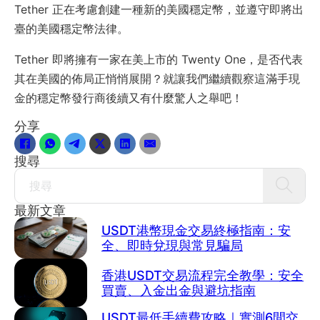
Tether 正在考慮創建一種新的美國穩定幣，並遵守即將出
臺的美國穩定幣法律。
Tether 即將擁有一家在美上市的 Twenty One，是否代表
其在美國的佈局正悄悄展開？就讓我們繼續觀察這滿手現
金的穩定幣發行商後續又有什麼驚人之舉吧！
分享
搜尋
Search
最新文章
USDT港幣現金交易終極指南：安
全、即時兌現與常見騙局
香港USDT交易流程完全教學：安全
買賣、入金出金與避坑指南
USDT最低手續費攻略｜實測6間交