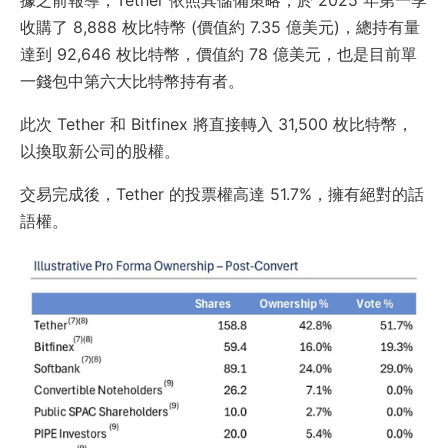
收購了 8,888 枚比特幣 (價值約 7.35 億美元)，總持有量
達到 92,646 枚比特幣，價值約 78 億美元，也是目前單
一錢包中第六大比特幣持有者。
此次 Tether 和 Bitfinex 將直接轉入 31,500 枚比特幣，
以換取新公司的股權。
交易完成後，Tether 的投票權高達 51.7%，擁有絕對的話
語權。