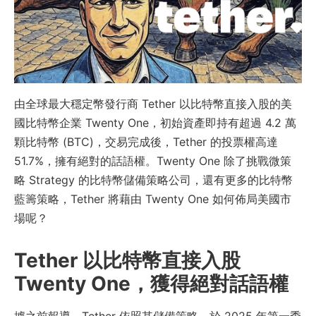
由全球最大穩定幣發行商 Tether 以比特幣直接入股的美
國比特幣企業 Twenty One，初始資產即持有超過 4.2 萬
顆比特幣 (BTC)，交易完成後，Tether 的投票權高達
51.7%，擁有絕對的話語權。Twenty One 除了挑戰微策
略 Strategy 的比特幣儲備策略公司，還有更多的比特幣
藍籌策略，Tether 將藉由 Twenty One 如何佈局美國市
場呢？
Tether 以比特幣直接入股
Twenty One，獲得絕對話語權
據之前報導，Tether 依照其儲備策略，於 2025 年第一季