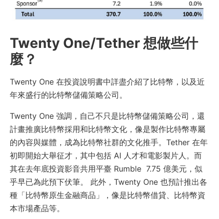
Twenty One/Tether 想做些什
麼？
Twenty One 在投資說明書中詳盡介紹了比特幣，以及近
年來盛行的比特幣儲備策略公司。
Twenty One 強調，自己不只是比特幣儲備策略公司，還
計畫推廣比特幣採用和比特幣文化，像是製作比特幣專屬
的內容與媒體，成為比特幣社群的文化推手。Tether 在年
初即開始大舉征才，其中包括 AI 人才和電影製片人。而
其在去年底投資影音共用平臺 Rumble 7.75 億美元，似
乎早已為此預下伏筆。 此外，Twenty One 也預計推出各
種「比特幣原生金融商品」，像是比特幣借貸、比特幣資
本市場產品等。