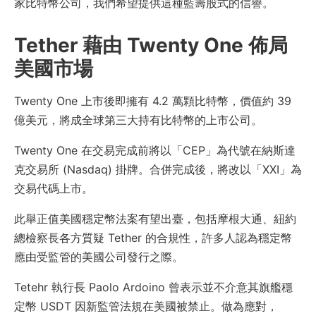
家比特幣公司，我們希望提供這種藍籌股式的信譽。
Tether 藉由 Twenty One 佈局
美國市場
Twenty One 上市後即擁有 4.2 萬顆比特幣，價值約 39
億美元，將成全球第三大持有比特幣的上市公司。
Twenty One 在交易完成前將以「CEP」為代號在納斯達
克交易所 (Nasdaq) 掛牌。合併完成後，將改以「XXI」為
交易代碼上市。
此舉正值美國穩定幣法案有望出臺，包括摩根大通、紐約
總檢察長各方質疑 Tether 的合規性，許多人認為穩定幣
應由受監管的美國公司發行之際。
Tetehr 執行長 Paolo Ardoino 曾表示並不介意其旗艦穩
定幣 USDT 因新監管法規在美國被禁止。做為應對，