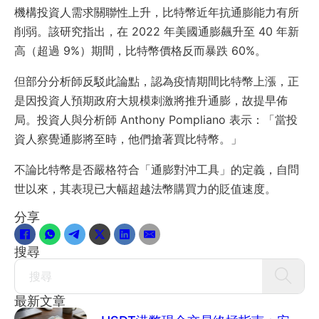
機構投資人需求關聯性上升，比特幣近年抗通膨能力有所
削弱。該研究指出，在 2022 年美國通膨飆升至 40 年新
高（超過 9%）期間，比特幣價格反而暴跌 60%。
但部分分析師反駁此論點，認為疫情期間比特幣上漲，正
是因投資人預期政府大規模刺激將推升通膨，故提早佈
局。投資人與分析師 Anthony Pompliano 表示：「當投
資人察覺通膨將至時，他們搶著買比特幣。」
不論比特幣是否嚴格符合「通膨對沖工具」的定義，自問
世以來，其表現已大幅超越法幣購買力的貶值速度。
分享
搜尋
Search
最新文章