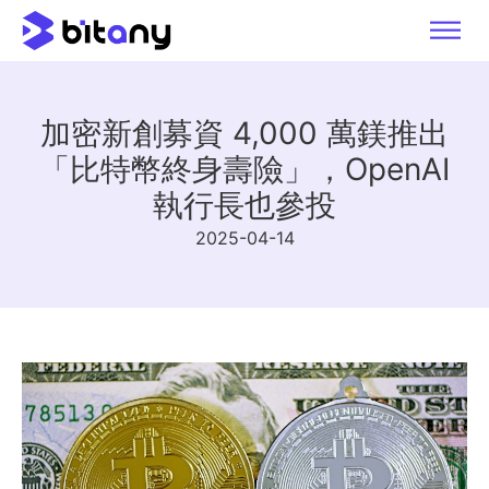
加密新創募資 4,000 萬鎂推出
「比特幣終身壽險」，OpenAI
執行長也參投
2025-04-14