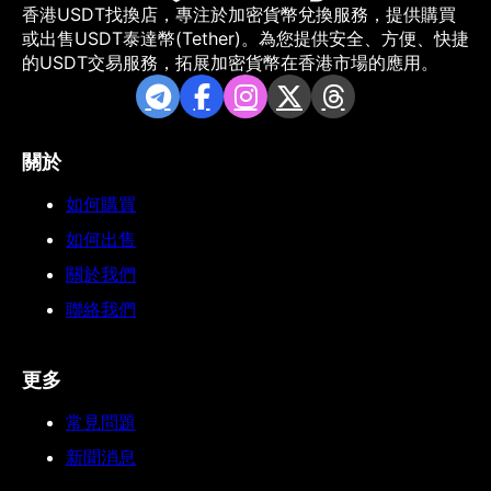
香港USDT找換店，專注於加密貨幣兌換服務，提供購買
或出售USDT泰達幣(Tether)。為您提供安全、方便、快捷
的USDT交易服務，拓展加密貨幣在香港市場的應用。
關於
如何購買
如何出售
關於我們
聯絡我們
更多
常見問題
新聞消息