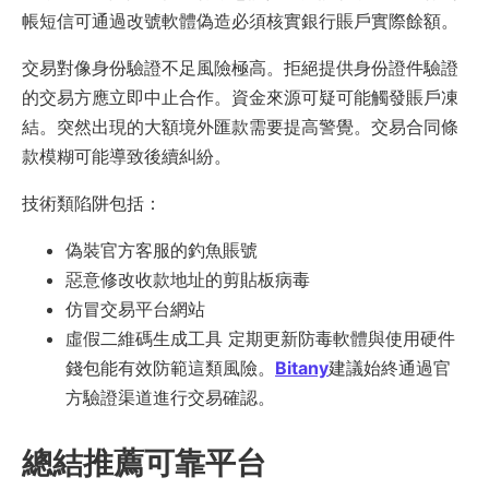
帳短信可通過改號軟體偽造必須核實銀行賬戶實際餘額。
交易對像身份驗證不足風險極高。拒絕提供身份證件驗證
的交易方應立即中止合作。資金來源可疑可能觸發賬戶凍
結。突然出現的大額境外匯款需要提高警覺。交易合同條
款模糊可能導致後續糾紛。
技術類陷阱包括：
偽裝官方客服的釣魚賬號
惡意修改收款地址的剪貼板病毒
仿冒交易平台網站
虛假二維碼生成工具 定期更新防毒軟體與使用硬件
錢包能有效防範這類風險。
Bitany
建議始終通過官
方驗證渠道進行交易確認。
總結推薦可靠平台