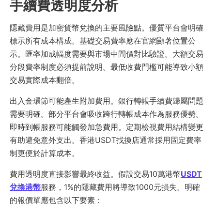
手續費透明度分析
隱藏費用是加密貨幣兌換的主要風險點。優質平台會明確
標示所有成本構成。基礎交易費率應在官網顯著位置公
示。匯率加成幅度需要與市場中間價對比驗證。大額交易
分段費率制度必須提前說明。最低收費門檻可能導致小額
交易實際成本翻倍。
出入金環節可能產生附加費用。銀行轉帳手續費歸屬問題
需要明確。部分平台會吸收跨行轉帳成本作為服務優勢。
即時到帳服務可能觸發加急費用。定期檢視費用結構變更
有助避免意外支出。香港USDT找換店通常採用固定費率
制更便於計算成本。
費用透明度直接影響最終收益。假設交易10萬港幣
USDT
兌換港幣
服務，1%的隱藏費用將導致1000元損失。明確
的報價單應包含以下要素：