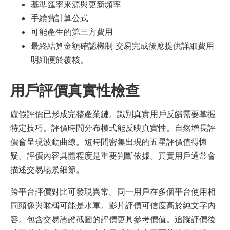
基準匯率來源與更新頻率
手續費計算公式
可能產生的第三方費用
最終結算金額確認機制 交易完成後應提供詳細費用
明細便於覆核。
用戶評價真實性檢查
虛假評價已形成完整產業鏈。識別真實用戶反饋需要掌握
特定技巧。評價時間分布模式能反映真實性。自然增長評
價會呈現波動曲線。短時間密集出現的五星評價值得懷
疑。評價內容具體程度是重要判斷依據。真實用戶通常會
描述交易場景細節。
跨平台評價對比可發現異常。同一用戶在多個平台使用相
同頭像與暱稱可能是水軍。影片評價可信度高於純文字內
容。包含交易憑證截圖的評價更具參考價值。追蹤評價後