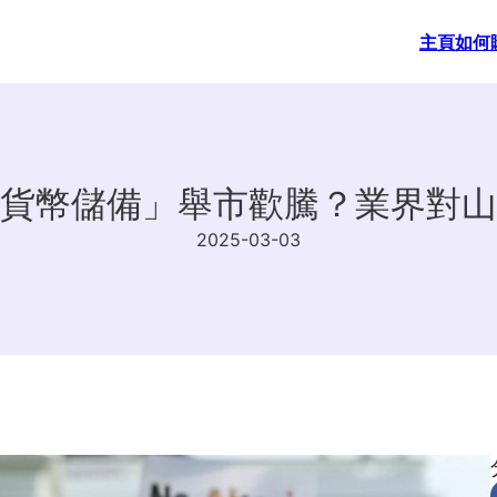
主頁
如何
貨幣儲備」舉市歡騰？業界對山
2025-03-03