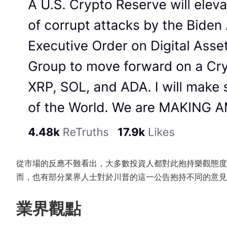
從市場的反應不難看出，大多數投資人都對此抱持樂觀態度
而，也有部分業界人士對於川普的這一公告抱持不同的意見
業界觀點