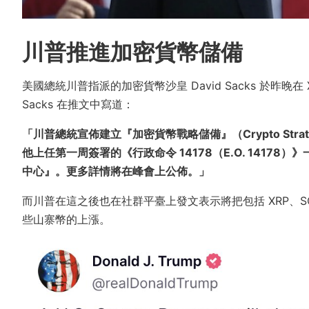
川普推進加密貨幣儲備
美國總統川普指派的加密貨幣沙皇 David Sacks 於昨晚在 
Sacks 在推文中寫道：
「川普總統宣佈建立『加密貨幣戰略儲備』（Crypto Stra
他上任第一周簽署的《行政命令 14178（E.O. 141
中心』。更多詳情將在峰會上公佈。」
而川普在這之後也在社群平臺上發文表示將把包括 XRP、S
些山寨幣的上漲。