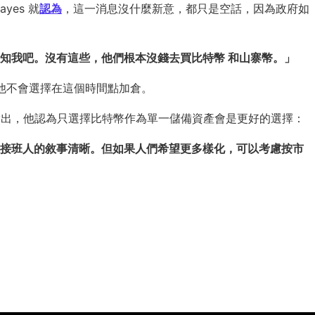
ayes 就
認為
，這一消息沒什麼新意，都只是空話，因為政府如
知我吧。沒有這些，他們根本沒錢去買比特幣 和山寨幣。」
，但他不會選擇在這個時間點加倉。
rong 則指出，他認為只選擇比特幣作為單一儲備資產會是更好的選擇：
接班人的敘事清晰。但如果人們希望更多樣化，可以考慮按市