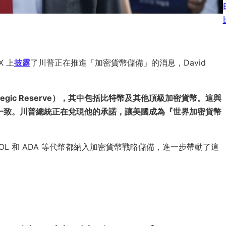
X 上
披露
了川普正在推進「加密貨幣儲備」的消息，David
tegic Reserve），其中包括比特幣及其他頂級加密貨幣。這與
78）》一致。川普總統正在兌現他的承諾，讓美國成為『世界加密貨幣
OL 和 ADA 等代幣都納入加密貨幣戰略儲備，進一步帶動了這