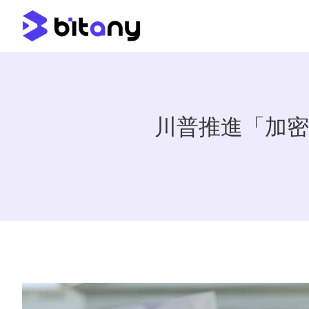
川普推進「加密