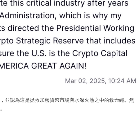
，並認為這是拯救加密貨幣市場與水深火熱之中的救命繩。然
。