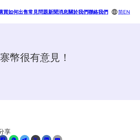
購買
如何出售
常見問題
新聞消息
關於我們
聯絡我們
简
EN
寨幣很有意見！
分享