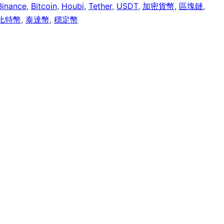
Binance
,
Bitcoin
,
Houbi
,
Tether
,
USDT
,
加密貨幣
,
區塊鏈
,
比特幣
,
泰達幣
,
穩定幣