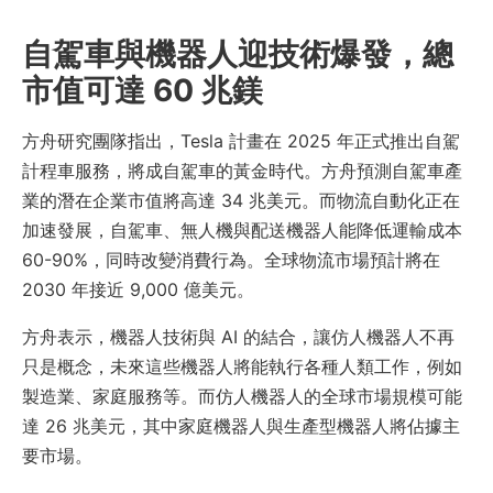
自駕車與機器人迎技術爆發，總
市值可達 60 兆鎂
方舟研究團隊指出，Tesla 計畫在 2025 年正式推出自駕
計程車服務，將成自駕車的黃金時代。方舟預測自駕車產
業的潛在企業市值將高達 34 兆美元。而物流自動化正在
加速發展，自駕車、無人機與配送機器人能降低運輸成本
60-90%，同時改變消費行為。全球物流市場預計將在
2030 年接近 9,000 億美元。
方舟表示，機器人技術與 AI 的結合，讓仿人機器人不再
只是概念，未來這些機器人將能執行各種人類工作，例如
製造業、家庭服務等。而仿人機器人的全球市場規模可能
達 26 兆美元，其中家庭機器人與生產型機器人將佔據主
要市場。