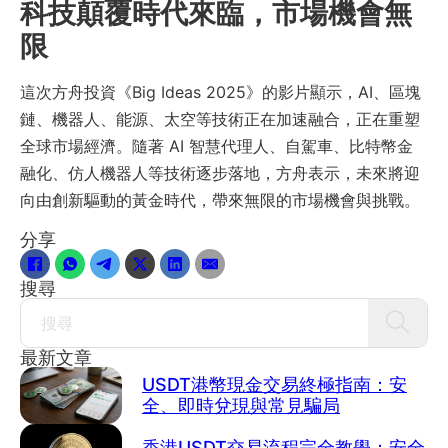
科技顛覆時代來臨，市場機會無
限
這次方舟投資《Big Ideas 2025》的影片顯示，AI、區塊
鏈、機器人、能源、太空等技術正在加速融合，正在重塑
全球市場經濟。隨著 AI 智慧代理人、自駕車、比特幣金
融化、仿人機器人等技術逐步落地，方舟表示，未來將迎
向由創新驅動的黃金時代，帶來無限的市場機會與挑戰。
分享
搜尋
Search
最新文章
USDT港幣現金交易終極指南：安
全、即時兌現與常見騙局
香港USDT交易流程完全教學：安全