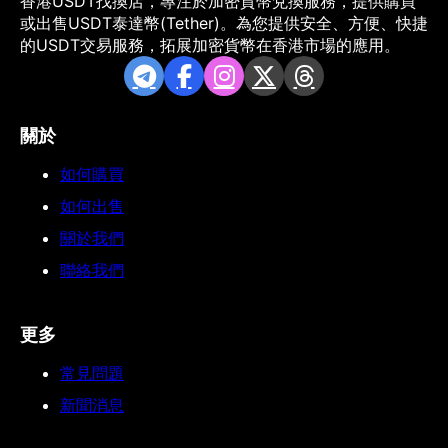
香港USDT找換店，專注於加密貨幣兌換服務，提供購買
或出售USDT泰達幣(Tether)。為您提供安全、方便、快捷
的USDT交易服務，拓展加密貨幣在香港市場的應用。
關於
如何購買
如何出售
關於我們
聯絡我們
更多
常見問題
新聞消息