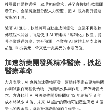
搜尋最佳購物選擇、處理客服需求，甚至直接執行軟體開
發工作。企業將重新分配人力資源，把 AI 視為提升營運
效率的工具。
隨著 AI 進步，軟體將可自動生成與優化，企業不再依賴
傳統程式開發，而是使用 AI 來建構「客制化」軟體，提
升企業營運效率。方舟預測，企業在 AI 軟體上的支出將
超過 10 兆美元，帶來數十兆美元的市場價值。
加速新藥開發與精准醫療，掀起
醫療革命
方舟表示，AI 也將加速藥物研發，幫助科學家在更短時間
內測試數百萬種化合物，預測藥效與副作用，降低研發成
本。方舟預計 AI 可將藥物開發時間從 13 年縮短至 8 年，
成本將減少 4 倍。未來 AI 設計的藥物可能產生高達 4 億
美元的現金流，遠高於傳統藥物的 1 億美元。