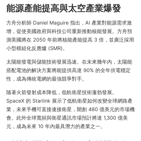
能源產能提高與太空產業爆發
方舟分析師 Daniel Maguire 指出，AI 產業對能源需求激
增，促使美國政府與科技公司重新推動核能發展。方舟預
測美國將在 2050 年前將核能產能提高 3 倍，並廣泛採用
小型模組化反應爐 (SMR)。
太陽能發電與儲能技術發展迅速。在未來幾年內，太陽能
搭配電池的解決方案將能提供高達 90% 的全年供電穩定
性，成為傳統電網的最強競爭對手。
隨著火箭發射成本降低，低軌衛星技術蓬勃發展。
SpaceX 的 Starlink 展示了低軌衛星如何改變全球網路產
業，未來手機可直接連接衛星，開創 480 億美元的市場機
會。此外全球寬頻與衛星通訊市場預計將達 1,300 億美
元，成為未來 10 年內最具潛力的產業之一。