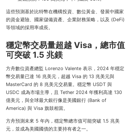
這些預測基於比特幣在機構投資、數位黃金、發展中國家
的資金避險、國家儲備資產、企業財務策略，以及 (DeFi)
等領域的採用率成長。
穩定幣交易量超越 Visa，總市值
可突破 1.5 兆鎂
方舟數位資產總監 Lorenzo Valente 表示，2024 年穩定
幣交易量已達 16 兆美元，超越 Visa 的 13 兆美元與
MasterCard 的 8 兆美元交易量。穩定幣 USDT 與
USDC 成為市場主導，且 Tether 2024 年獲利高達 130
億美元，與全球最大銀行像是美國銀行 (Bank of
America) 與 Visa 旗鼓相當。
方舟預測未來 5 年內，穩定幣總市值可能突破 1.5 兆美
元，並成為美國國債的主要持有者之一。