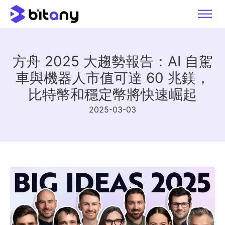
方舟 2025 大趨勢報告：AI 自駕
車與機器人市值可達 60 兆鎂，
比特幣和穩定幣將快速崛起
2025-03-03