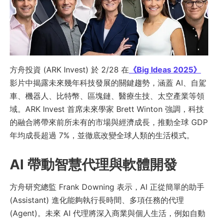
方舟投資 (ARK Invest) 於 2/28 在
《Big Ideas 2025》
影片中揭露未來幾年科技發展的關鍵趨勢，涵蓋 AI、自駕
車、機器人、比特幣、區塊鏈、醫療生技、太空產業等領
域。ARK Invest 首席未來學家 Brett Winton 強調，科技
的融合將帶來前所未有的市場與經濟成長，推動全球 GDP
年均成長超過 7%，並徹底改變全球人類的生活模式。
AI 帶動智慧代理與軟體開發
方舟研究總監 Frank Downing 表示，AI 正從簡單的助手
(Assistant) 進化能夠執行長時間、多項任務的代理
(Agent)。未來 AI 代理將深入商業與個人生活，例如自動