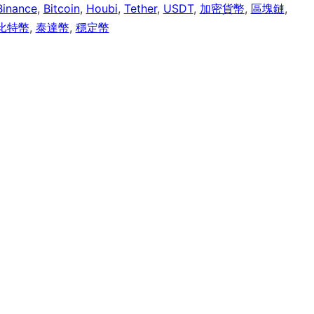
Binance
,
Bitcoin
,
Houbi
,
Tether
,
USDT
,
加密貨幣
,
區塊鏈
,
比特幣
,
泰達幣
,
穩定幣