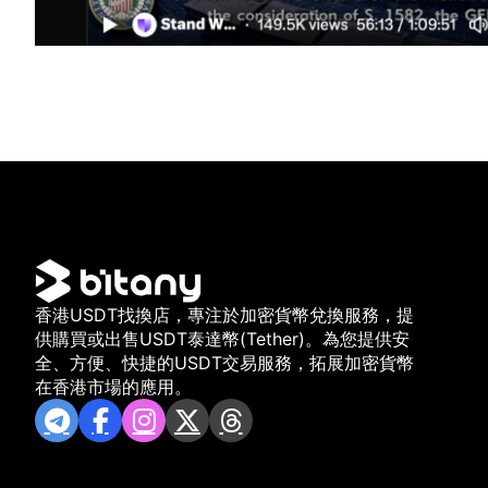
香港USDT找換店，專注於加密貨幣兌換服務，提
供購買或出售USDT泰達幣(Tether)。為您提供安
全、方便、快捷的USDT交易服務，拓展加密貨幣
在香港市場的應用。