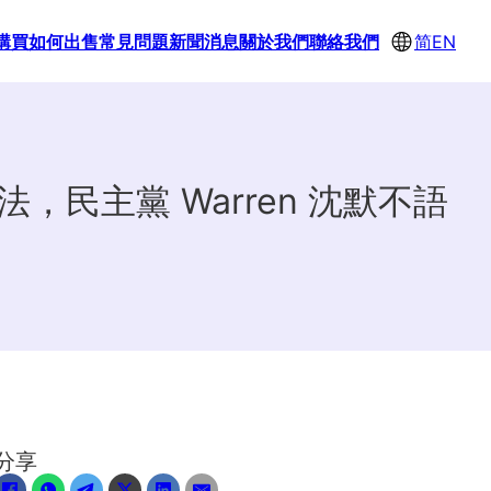
購買
如何出售
常見問題
新聞消息
關於我們
聯絡我們
简
EN
法，民主黨 Warren 沈默不語
分享