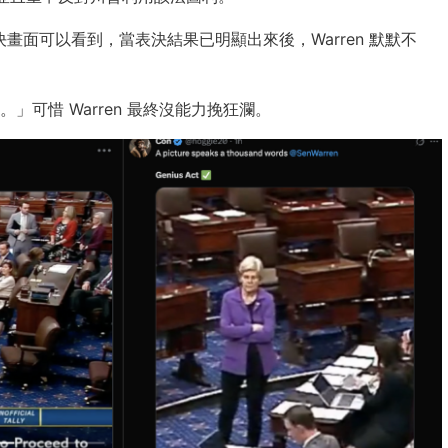
議院表決畫面可以看到，當表決結果已明顯出來後，Warren 默默不
可惜 Warren 最終沒能力挽狂瀾。