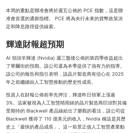
本周的重點是聯准會將於週五公佈的 PCE 指數，這是聯
准會首選的通膨指標。 PCE 將為央行未來的貨幣政策決
定和降息路徑提供線索。
輝達財報超預期
AI 領頭羊輝達 (Nvidia) 週三盤後公佈的第四季收益超出
了華爾街的預期。該公司還為本季提供了強有力的指導。
該公司的報告和指引表明，該晶片製造商有信心在 2025
年之前繼續由人工智慧推動的歷史性成長。
投資人在財報公佈前率先押注，輝達昨日領軍上漲逾
3%。這家被視為人工智慧晴雨錶的晶片製造商巨頭對其備
受期待的 Blackwell 產品線給出了樂觀的看法，該公司從
Blackwell 獲得了 110 億美元的收入，Nvidia 稱這是其歷
史上「最快的產品成長」。這一前景正值人工智慧產業動