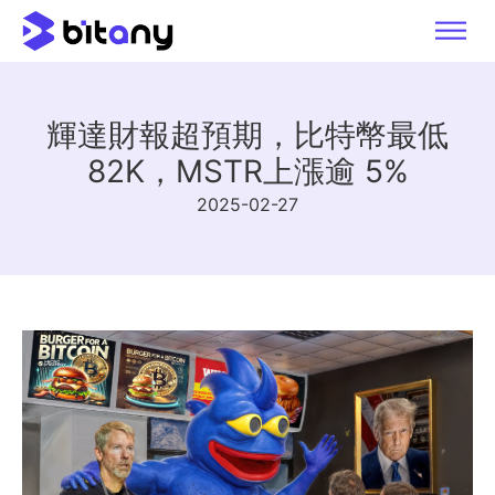
輝達財報超預期，比特幣最低
82K，MSTR上漲逾 5%
2025-02-27