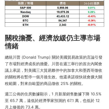
關稅擔憂、經濟放緩仍主導市場
情緒
總統川普 (Donald Trump) 關於美國貿易政策的言論引發
了市場對經濟成長的擔憂。川普在週三舉行的首次內閣會
議上承諾，對美國三大貿易夥伴中的加拿大和墨西哥徵收
的關稅將在暫停一個月後生效。他還承諾很快就會擴大關
稅範圍，對來自歐盟的商品徵收 25% 的關稅。
週三公佈的住房數據顯示，1 月新屋銷售數據下降 10.5%
至 65.7 萬，遠低於經濟學家預測的 67.1 萬，也低於 12
月上修後的 73.4 萬。