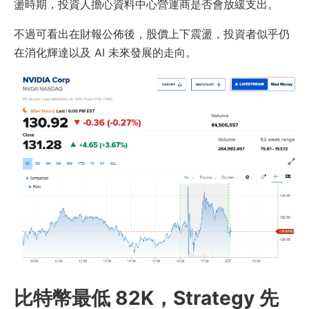
盪時期，投資人擔心資料中心營運商是否會放緩支出。
不過可看出在財報公佈後，股價上下震盪，投資者似乎仍
在消化輝達以及 AI 未來發展的走向。
比特幣最低 82K，Strategy 先