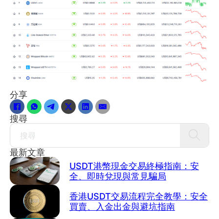
分享
搜尋
Search
最新文章
USDT港幣現金交易終極指南：安
全、即時兌現與常見騙局
香港USDT交易流程完全教學：安全
買賣、入金出金與避坑指南