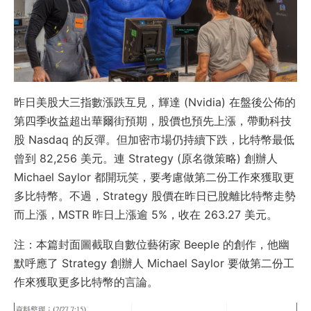
昨日美股大三指數漲跌互見，輝達 (Nvidia) 在盤後公佈的
第四季收益超出華爾街預期，股價也預先上漲，帶動科技
股 Nasdaq 的反彈。但加密市場仍持續下跌，比特幣最低
曾到 82,256 美元。連 Strategy (原名微策略) 創辦人
Michael Saylor 都開玩笑，要考慮做第二份工作來獲取更
多比特幣。不過，Strategy 股價在昨日已脫離比特幣走勢
而上漲，MSTR 昨日上漲逾 5%，收在 263.27 美元。
注：本篇封面圖截取自數位藝術家 Beeple 的創作，他幽
默呼應了 Strategy 創辦人 Michael Saylor 要做第二份工
作來獲取更多比特幣的言論。