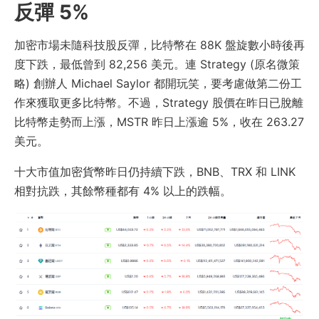
反彈 5%
加密市場未隨科技股反彈，比特幣在 88K 盤旋數小時後再
度下跌，最低曾到 82,256 美元。連 Strategy (原名微策
略) 創辦人 Michael Saylor 都開玩笑，要考慮做第二份工
作來獲取更多比特幣。不過，Strategy 股價在昨日已脫離
比特幣走勢而上漲，MSTR 昨日上漲逾 5%，收在 263.27
美元。
十大市值加密貨幣昨日仍持續下跌，BNB、TRX 和 LINK
相對抗跌，其餘幣種都有 4% 以上的跌幅。