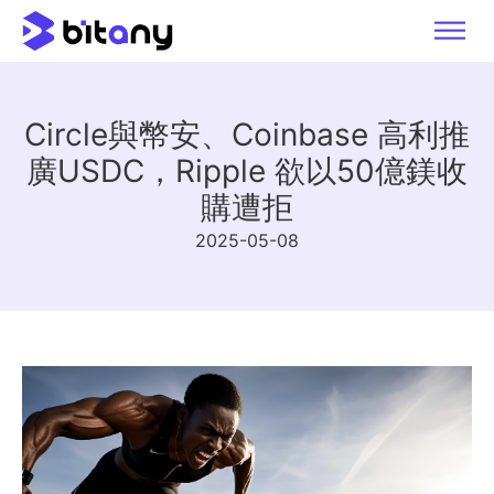
Circle與幣安、Coinbase 高利推
廣USDC，Ripple 欲以50億鎂收
購遭拒
2025-05-08