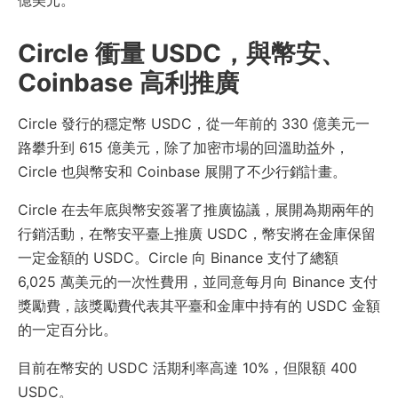
Circle 衝量 USDC，與幣安、
Coinbase 高利推廣
Circle 發行的穩定幣 USDC，從一年前的 330 億美元一
路攀升到 615 億美元，除了加密市場的回溫助益外，
Circle 也與幣安和 Coinbase 展開了不少行銷計畫。
Circle 在去年底與幣安簽署了推廣協議，展開為期兩年的
行銷活動，在幣安平臺上推廣 USDC，幣安將在金庫保留
一定金額的 USDC。Circle 向 Binance 支付了總額
6,025 萬美元的一次性費用，並同意每月向 Binance 支付
獎勵費，該獎勵費代表其平臺和金庫中持有的 USDC 金額
的一定百分比。
目前在幣安的 USDC 活期利率高達 10%，但限額 400
USDC。