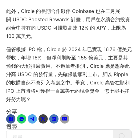
此外，Circle 的長期合作夥伴 Coinbase 也在二月展
開 USDC Boosted Rewards 計畫，用戶在永續合約投資
組合中持有的 USDC 可賺取高達 12% 的 APY，上限為
100 萬美元。
儘管根據 IPO 檔，Circle 於 2024 年已實現 16.76 億美元
營收，年增 16%；但淨利則降至 1.55 億美元，主要是其
燒錢的大額推廣費用。不過筆者推測，Circle 應是想藉此
沖高 USDC 的發行量，先確保能順利上市。所以 Ripple
的收購自然不會列入考慮之中。畢竟，Circle 高管在順利
IPO 上市時將可獲得一百萬美元的現金獎金，怎麼能不好
好努力呢？
分享
搜尋