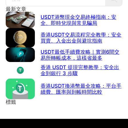
Search
最新文章
USDT港幣現金交易終極指南：安
全、即時兌現與常見騙局
香港USDT交易流程完全教學：安全
買賣、入金出金與避坑指南
USDT最低手續費攻略｜實測6間交
易所轉帳成本，這樣省最多
香港 USDT 提現完整教學：安全出
金到銀行 3 步驟
香港USDT換港幣最全攻略：平台手
續費、匯率與到帳時間比較
標籤