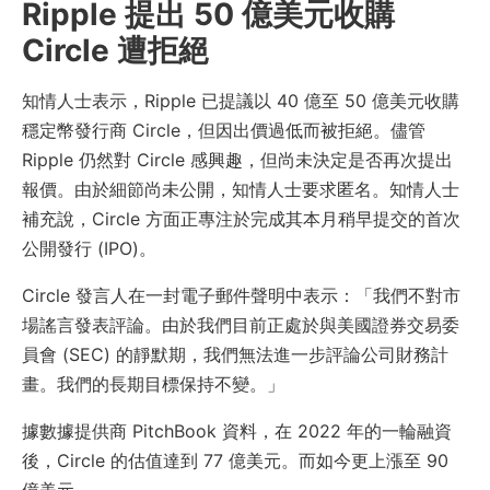
Ripple 提出 50 億美元收購
Circle 遭拒絕
知情人士表示，Ripple 已提議以 40 億至 50 億美元收購
穩定幣發行商 Circle，但因出價過低而被拒絕。儘管
Ripple 仍然對 Circle 感興趣，但尚未決定是否再次提出
報價。由於細節尚未公開，知情人士要求匿名。知情人士
補充說，Circle 方面正專注於完成其本月稍早提交的首次
公開發行 (IPO)。
Circle 發言人在一封電子郵件聲明中表示：「我們不對市
場謠言發表評論。由於我們目前正處於與美國證券交易委
員會 (SEC) 的靜默期，我們無法進一步評論公司財務計
畫。我們的長期目標保持不變。」
據數據提供商 PitchBook 資料，在 2022 年的一輪融資
後，Circle 的估值達到 77 億美元。而如今更上漲至 90
億美元。