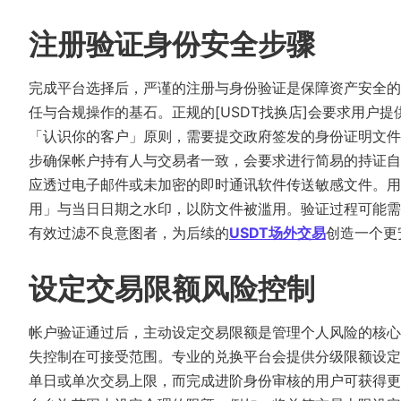
注册验证身份安全步骤
完成平台选择后，严谨的注册与身份验证是保障资产安全的
任与合规操作的基石。正规的[USDT找换店]会要求用户
「认识你的客户」原则，需要提交政府签发的身份证明文件
步确保帐户持有人与交易者一致，会要求进行简易的持证自
应透过电子邮件或未加密的即时通讯软件传送敏感文件。
用」与当日日期之水印，以防文件被滥用。验证过程可能需
有效过滤不良意图者，为后续的
USDT场外交易
创造一个更
设定交易限额风险控制
帐户验证通过后，主动设定交易限额是管理个人风险的核心
失控制在可接受范围。专业的兑换平台会提供分级限额设定
单日或单次交易上限，而完成进阶身份审核的用户可获得更