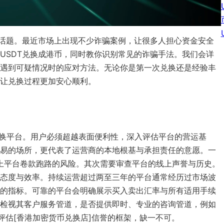
心的话题。最近市场上出现不少诈骗案例，让很多人担心资金安全
USDT兑换成港币，同时教你识别常见的诈骗手法。我们会详
遇到可疑情况时的应对方法。无论你是第一次兑换还是经验丰
让兑换过程更加安心顺利。
的兑换平台。用户必须超越表面便利性，深入评估平台的营运基
易的场所，更代表了运营商的本地根基与承担责任的意愿。一
线上平台卷款跑路的风险。其次需要审查平台的线上声誉与历史。
态度与效率。持续运营超过两至三年的平台通常经历过市场波
的指标。可靠的平台会明确展示买入卖出汇率与所有适用手续
检视其客户服务管道，是否提供即时、专业的咨询管道，例如
评估[香港加密货币兑换店]信誉的框架，缺一不可。