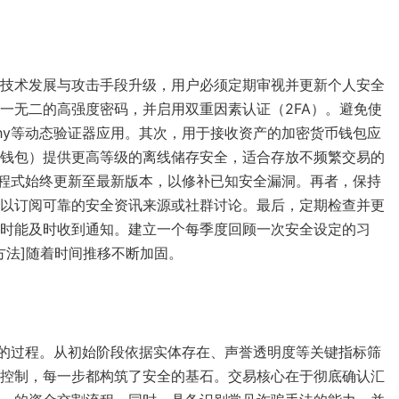
技术发展与攻击手段升级，用户必须定期审视并更新个人安全
一无二的高强度密码，并启用双重因素认证（2FA）。避免使
or或Authy等动态验证器应用。其次，用于接收资产的加密货币钱包应
钱包）提供更高等级的离线储存安全，适合存放不频繁交易的
程式始终更新至最新版本，以修补已知安全漏洞。再者，保持
以订阅可靠的安全资讯来源或社群讨论。最后，定期检查并更
时能及时收到通知。建立一个每季度回顾一次安全设定的习
方法]随着时间推移不断加固。
作的过程。从初始阶段依据实体存在、声誉透明度等关键指标筛
控制，每一步都构筑了安全的基石。交易核心在于彻底确认汇