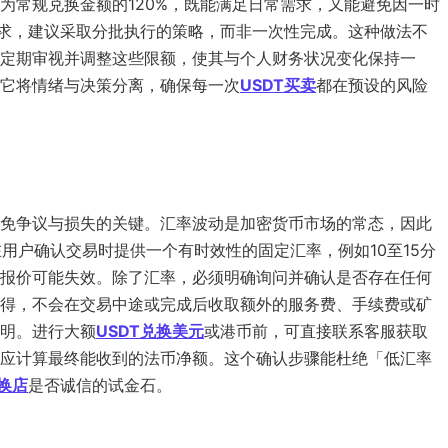
为常规兑换金额的120%，既能满足日常需求，又能避免因一时
求，建议采取分批执行的策略，而非一次性完成。这种做法不
定期审视并调整这些限额，使其与个人财务状况变化保持一
它将情绪与决策分离，确保每一次
USDT买卖
都在预设的风险
免争议与损失的关键。汇率波动是加密货币市场的常态，因此
用户确认交易时提供一个有时效性的固定汇率，例如10至15分
报价可能失效。除了汇率，必须明确询问并确认是否存在任何
得，不会在交易中途或完成后收取额外的服务费、手续费或矿
明。进行大额
USDT兑换美元
或港币前，可直接联系客服获取
应计算最终能收到的法币净额。这个确认步骤能杜绝「低汇率
找换店
是否诚信的试金石。