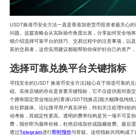
USDT换港币安全方法一直是香港加密​​货币投资者最关
问题。这篇攻略会从实际操作角度出发，分享如何安全地将
细介绍选择可靠平台的技巧、交易过程中的注意事项，以及
富的交易者，这些实用建议都能帮助你保护好自己的资产，
选择可靠兑换平台关键指标
寻找安全的[USDT 换港币安全方法]核心在于筛选可靠
础。实体店铺的存在是首要关键指标，它不仅提供面对面交
个拥有固定营业地址的[香港USDT找换店]能大幅降低纯
在社群媒体、论坛搜寻用户真实评价，特别关注处理纠纷的
动考验，其稳定性更高。透明的费率结构是另一项不可妥协
费，报价即为最终价格，杜绝后续加价或隐藏收费。最后需
透过
Telegram
进行
即时报价
与答疑。这些指标共同构成了