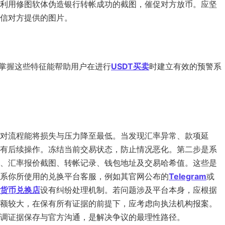
利用修图软体伪造银行转帐成功的截图，催促对方放币。应坚
信对方提供的图片。
 掌握这些特征能帮助用户在进行
USDT买卖
时建立有效的预警系
对流程能将损失与压力降至最低。当发现汇率异常、款项延
有后续操作。冻结当前交易状态，防止情况恶化。第二步是系
、汇率报价截图、转帐记录、钱包地址及交易哈希值。这些是
系你所使用的兑换平台客服，例如其官网公布的
Telegram
或
货币兑换店
设有纠纷处理机制。若问题涉及平台本身，应根据
额较大，在保有所有证据的前提下，应考虑向执法机构报案。
调证据保存与官方沟通，是解决争议的最理性路径。