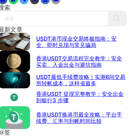
搜索
Search
最新文章
USDT港币现金交易终极指南：安
全、即时兑现与常见骗局
香港USDT交易流程完全教学：安全
买卖、入金出金与避坑指南
USDT最低手续费攻略｜实测6间交易
所转帐成本，这样省最多
香港USDT 提现完整教学：安全出金
到银行3 步骤
香港USDT换港币最全攻略：平台手
续费、汇率与到帐时间比较
标签