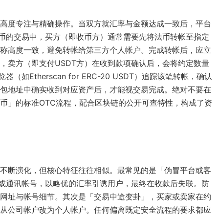
高度专注与精确操作。当双方就汇率与金额达成一致后，平台
币的交易中，买方（即收币方）通常需要先将法币转帐至指定
称高度一致，避免转帐给第三方个人帐户。完成转帐后，应立
，卖方（即支付USDT方）在收到款项确认后，会将约定数量
therscan for ERC-20 USDT）追踪该笔转帐，确认
包地址中确实收到对应资产后，才能视交易完成。绝对不要在
币」的标准OTC流程，配合区块链的公开可查特性，构成了资
不断演化，但核心特征往往相似。最常见的是「伪冒平台或客
或通讯帐号，以略优的汇率引诱用户，最终在收款后失联。防
网址与帐号细节。其次是「交易中途变卦」，买家或卖家在约
从公司帐户改为个人帐户。任何偏离既定安全流程的要求都应