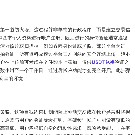
第一道防火墙。这过程并非单纯的行政程序，而是建立交易信
提供基本个人资料进行帐户注册。随后进行的身份验证通常遵循
清晰照片或扫描档，例如香港身份证或护照。部分平台为进一
拍验证。所有资料应透过平台官方网站的安全连结上传，绝不
用户在上传前可考虑在文件影本上添加「仅供
USDT兑换
验证之
数小时至一个工作日，通过后帐户功能才会完全开启。此步骤
安全的环境。
策略。这项自我约束机制能防止冲动交易或在帐户异常时将损
，通常与用户的验证等级挂钩。基础验证帐户可能设有较低的
高限额。用户应根据自身的流动性需求与风险承受能力，在平