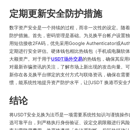
定期更新安全防护措施
数字资产安全是一个持续的过程，而非一次性的设定。随着
防护措施。首先，密码管理是基础。为兑换平台帐户设置独
用短信接收2FA码，优先采用Google Authenticat
定期进行安全评估。硬体钱包相比热钱包（手机或电脑软体
大额资产。对于用于
USDT场外交易
的热钱包，确保其应用
对最新诈骗资讯的关注，了解市场上新出现的攻击向量。可
新你在各兑换平台绑定的支付方式与联络资讯，确保在需要
惯，能系统性地提升资产防护水平，让[USDT 换港币安全
结论
将USDT安全兑换为法币是一项需要系统性知识与谨慎操
选可靠平台，到严格执行身份验证、设定交易限额进行风险