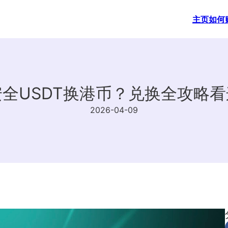
主页
如何
全USDT换港币？兑换全攻略
2026-04-09