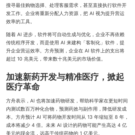
搜寻最佳购物选择、处理客服需求，甚至直接执行软件开
发工作。企业将重新分配人力资源，把 AI 视为提升营运
效率的工具。
随着 AI 进步，软件将可自动生成与优化，企业不再依赖
传统程序开发，而是使用 AI 来建构「客制化」软件，提
升企业营运效率。方舟预测，企业在 AI 软件上的支出将
超过 10 兆美元，带来数十兆美元的市场价值。
加速新药开发与精准医疗，掀起
医疗革命
方舟表示，AI 也将加速药物研发，帮助科学家在更短时间
内测试数百万种化合物，预测药效与副作用，降低研发成
本。方舟预计 AI 可将药物开发时间从 13 年缩短至 8 年，
成本将减少 4 倍。未来 AI 设计的药物可能产生高达 4 亿
美元的现金流，远高于传统药物的 1 亿美元。