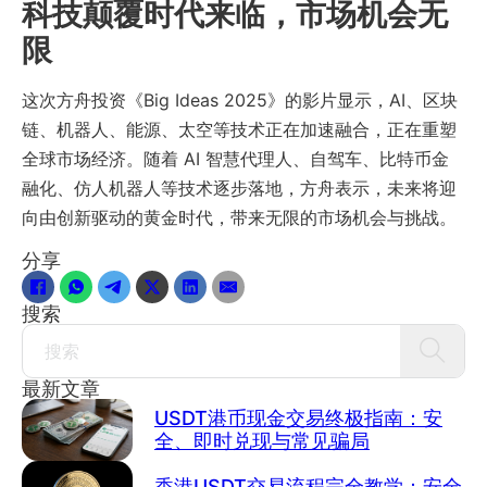
科技颠覆时代来临，市场机会无
限
这次方舟投资《Big Ideas 2025》的影片显示，AI、区块
链、机器人、能源、太空等技术正在加速融合，正在重塑
全球市场经济。随着 AI 智慧代理人、自驾车、比特币金
融化、仿人机器人等技术逐步落地，方舟表示，未来将迎
向由创新驱动的黄金时代，带来无限的市场机会与挑战。
分享
搜索
Search
最新文章
USDT港币现金交易终极指南：安
全、即时兑现与常见骗局
香港USDT交易流程完全教学：安全