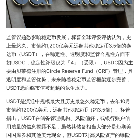
监管议题恐影响稳定币发展，标普全球评级评估认为，史
上最悠久、市值约1,200亿美元远超其他稳定币3.5倍的泰
达币（USDT），在稳定性、透明度和监管合规性方面不
如USDC，稳定性评级仅为「4」（受限），USDC因为主
要由贝莱德注册的Circle Reserve Fund（CRF）管理，具
透明度和监管优势，未来随着稳定币监管框架逐步完善，
USDT恐面临市值被超越的竞争压力。
USDT是流通中规模最大且历史最悠久稳定币，去年10月
市值约1200亿美元，远超其他稳定币（约3.5倍）。标普
指出，USDT在储备管理机构、风险偏好，或银行账户信
用质量的信息揭露不足，虽然其储备相当大部分是短期美
国国库券和其他美元现金，但USDT对高风险资产的曝险