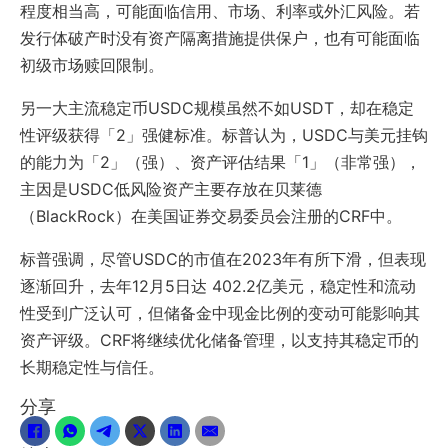
程度相当高，可能面临信用、市场、利率或外汇风险。若
发行体破产时没有资产隔离措施提供保户，也有可能面临
初级市场赎回限制。
另一大主流稳定币USDC规模虽然不如USDT，却在稳定
性评级获得「2」强健标准。标普认为，USDC与美元挂钩
的能力为「2」（强）、资产评估结果「1」（非常强），
主因是USDC低风险资产主要存放在贝莱德
（BlackRock）在美国证券交易委员会注册的CRF中。
标普强调，尽管USDC的市值在2023年有所下滑，但表现
逐渐回升，去年12月5日达 402.2亿美元，稳定性和流动
性受到广泛认可，但储备金中现金比例的变动可能影响其
资产评级。CRF将继续优化储备管理，以支持其稳定币的
长期稳定性与信任。
分享