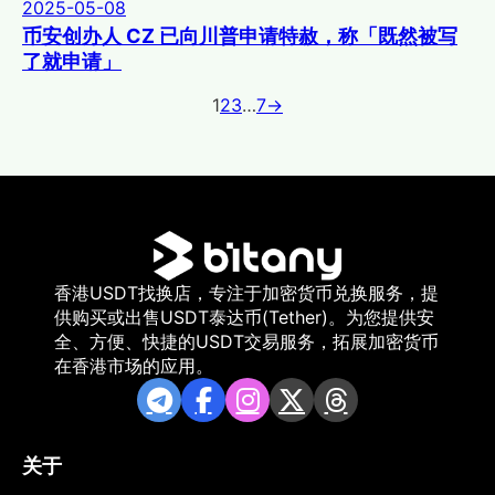
2025-05-08
币安创办人 CZ 已向川普申请特赦，称「既然被写
了就申请」
1
2
3
…
7
→
香港USDT找换店，专注于加密货币兑换服务，提
供购买或出售USDT泰达币(Tether)。为您提供安
全、方便、快捷的USDT交易服务，拓展加密货币
在香港市场的应用。
关于