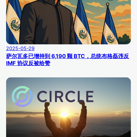
2025-05-29
萨尔瓦多已增持到 6,190 颗 BTC，总统布格磊违反
IMF 协议反被给赞