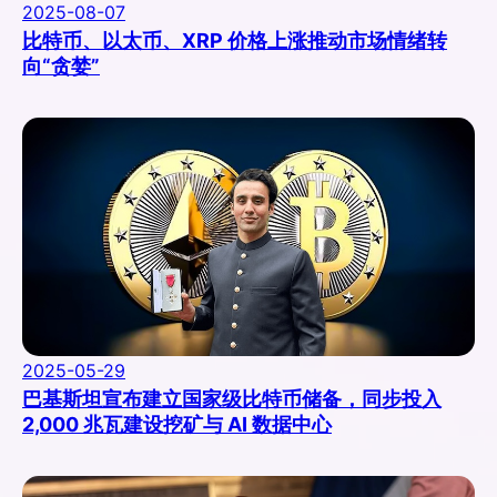
2025-08-07
比特币、以太币、XRP 价格上涨推动市场情绪转
向“贪婪”
2025-05-29
巴基斯坦宣布建立国家级比特币储备，同步投入
2,000 兆瓦建设挖矿与 AI 数据中心