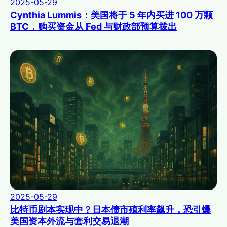
2025-05-29
Cynthia Lummis：美国将于 5 年内买进 100 万颗
BTC，购买资金从 Fed 与财政部预算拨出
2025-05-29
比特币剧本实现中？日本债市殖利率飙升，恐引爆
美国资本外流与套利交易退潮