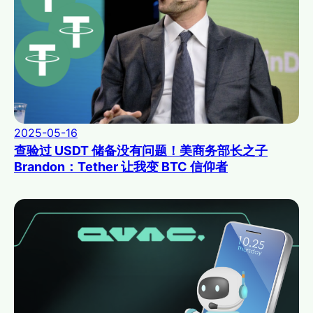
2025-05-16
查验过 USDT 储备没有问题！美商务部长之子
Brandon：Tether 让我变 BTC 信仰者