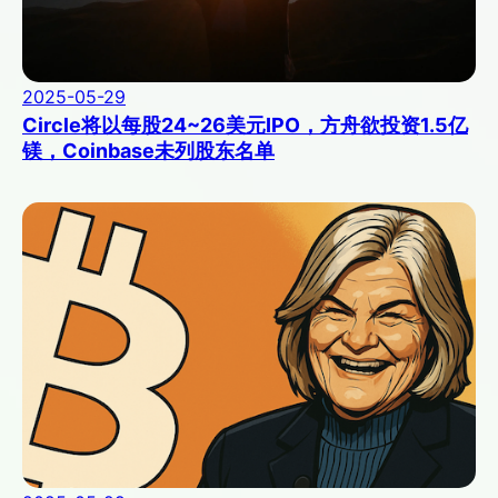
2025-05-29
Circle将以每股24~26美元IPO，方舟欲投资1.5亿
镁，Coinbase未列股东名单