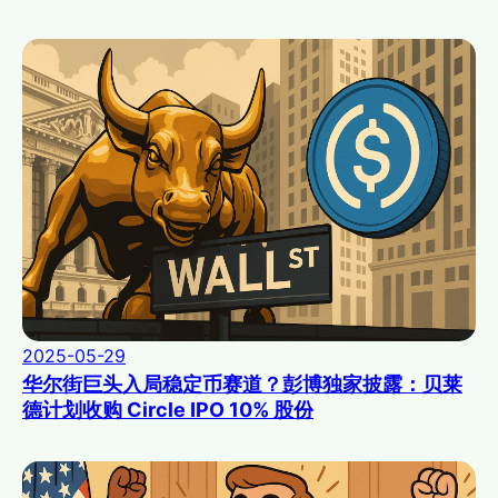
2025-05-29
华尔街巨头入局稳定币赛道？彭博独家披露：贝莱
德计划收购 Circle IPO 10% 股份