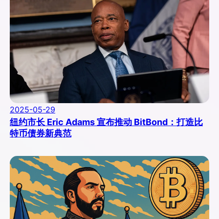
2025-05-29
纽约市长 Eric Adams 宣布推动 BitBond：打造比
特币债券新典范