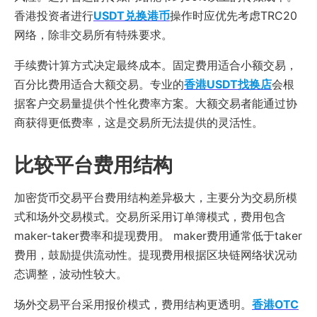
香港投资者进行
USDT兑换港币
操作时应优先考虑TRC20
网络，除非交易所有特殊要求。
手续费计算方式决定最终成本。固定费用适合小额交易，
百分比费用适合大额交易。专业的
香港USDT找换店
会根
据客户交易量提供个性化费率方案。大额交易者能通过协
商获得更低费率，这是交易所无法提供的灵活性。
比较平台费用结构
加密货币交易平台费用结构差异极大，主要分为交易所模
式和场外交易模式。交易所采用订单簿模式，费用包含
maker-taker费率和提现费用。 maker费用通常低于taker
费用，鼓励提供流动性。提现费用根据区块链网络状况动
态调整，波动性较大。
场外交易平台采用报价模式，费用结构更透明。
香港OTC