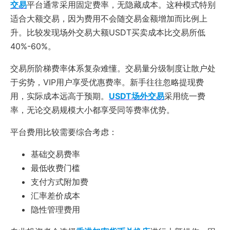
交易
平台通常采用固定费率，无隐藏成本。这种模式特别
适合大额交易，因为费用不会随交易金额增加而比例上
升。比较发现场外交易大额USDT买卖成本比交易所低
40%-60%。
交易所阶梯费率体系复杂难懂。交易量分级制度让散户处
于劣势，VIP用户享受优惠费率。新手往往忽略提现费
用，实际成本远高于预期。
USDT场外交易
采用统一费
率，无论交易规模大小都享受同等费率优势。
平台费用比较需要综合考虑：
基础交易费率
最低收费门槛
支付方式附加费
汇率差价成本
隐性管理费用