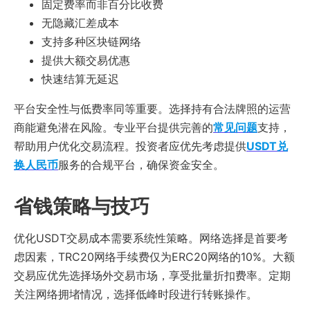
固定费率而非百分比收费
无隐藏汇差成本
支持多种区块链网络
提供大额交易优惠
快速结算无延迟
平台安全性与低费率同等重要。选择持有合法牌照的运营
商能避免潜在风险。专业平台提供完善的
常见问题
支持，
帮助用户优化交易流程。投资者应优先考虑提供
USDT兑
换人民币
服务的合规平台，确保资金安全。
省钱策略与技巧
优化USDT交易成本需要系统性策略。网络选择是首要考
虑因素，TRC20网络手续费仅为ERC20网络的10%。大额
交易应优先选择场外交易市场，享受批量折扣费率。定期
关注网络拥堵情况，选择低峰时段进行转账操作。