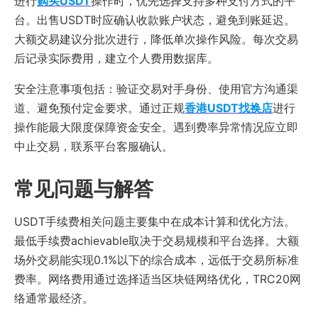
进行
购买USDT
操作时，优先选择支持多种支付方式的平
台。出售USDT时应确认收款账户状态，避免到账延迟。
大额交易建议分批次进行，降低单次操作风险。每次交易
后记录实际费用，建立个人费用数据库。
安全注意事项包括：验证交易对手身份、使用官方沟通渠
道、避免预付定金要求。通过正规
香港USDT找换店
进行
操作能最大限度保障资金安全。遇到费率异常情况应立即
中止交易，联系平台客服确认。
常见问题与解答
USDT手续费相关问题主要集中在成本计算和优化方法。
最低手续费achievable取决于交易规模和平台选择。大额
场外交易能实现0.1%以下的综合成本，远低于交易所标准
费率。网络费用通过选择适当区块链网络优化，TRC20网
络通常最经济。