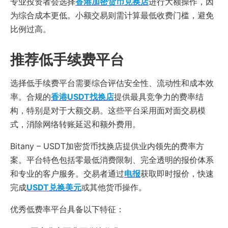
专业投资者会选择
香港加密货币兑换店
进行大额操作，因
为综合成本更低。小额交易则需计算最低收费门槛，避免
比例过高。
推荐低手续费平台
选择低手续费平台需要综合评估安全性、流动性和成本效
率。合规的
香港USDT找换店
提供最具竞争力的费率结
构，特别是对于大额交易。这些平台采用面对面交易模
式，消除网络转账延迟和额外费用。
Bitany – USDT加密货币找换店提供业内领先的费率方
案。平台特色包括零最低消费限制、完全透明的报价体系
和专业的客户服务。交易者通过
电报
获取即时报价，快速
完成
USDT兑换美元
或其他货币操作。
优秀低费率平台具备以下特征：