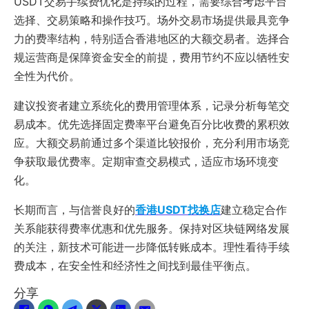
USDT交易手续费优化是持续的过程，需要综合考虑平台
选择、交易策略和操作技巧。场外交易市场提供最具竞争
力的费率结构，特别适合香港地区的大额交易者。选择合
规运营商是保障资金安全的前提，费用节约不应以牺牲安
全性为代价。
建议投资者建立系统化的费用管理体系，记录分析每笔交
易成本。优先选择固定费率平台避免百分比收费的累积效
应。大额交易前通过多个渠道比较报价，充分利用市场竞
争获取最优费率。定期审查交易模式，适应市场环境变
化。
长期而言，与信誉良好的
香港USDT找换店
建立稳定合作
关系能获得费率优惠和优先服务。保持对区块链网络发展
的关注，新技术可能进一步降低转账成本。理性看待手续
费成本，在安全性和经济性之间找到最佳平衡点。
分享