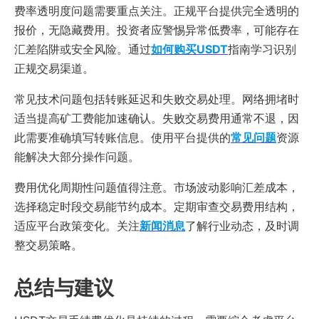
费率透明度问题需要重点关注。正规平台提供完全透明的
报价，无隐藏费用。投资者应警惕异常低费率，可能存在
汇差陷阱或安全风险。通过
如何购买USDT
指南学习识别
正规交易渠道。
常见技术问题包括转账延迟和失败交易处理。网络拥堵时
适当提高矿工费能加速确认。失败交易费用通常不退，因
此需要准确填写转账信息。使用平台提供的
常见问题
资源
能解决大部分操作问题。
费用优化周期性问题值得注意。市场波动影响汇差成本，
选择稳定时段交易能节约成本。定期审查交易费用结构，
适应平台政策变化。关注
新闻消息
了解行业动态，及时调
整交易策略。
总结与建议