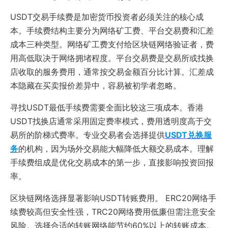
USDT交易手续费是加密货币投资者必须关注的核心成
本。手续费结构主要分为网络矿工费、平台交易费和汇差
成本三种类型。网络矿工费支付给区块链网络验证者，费
用高低取决于网络拥堵程度。平台交易费是交易所或找换
店收取的服务费用，通常按交易金额百分比计算。汇差成
本隐藏在买卖报价差异中，容易被初学者忽略。
寻找USDT最低手续费需要全面比较这三项成本。香港
USDT找换店通常采用固定费率模式，费用透明度高于交
易所的阶梯式费率。专业交易者会选择提供
USDT兑换服
务
的机构，因为场外交易能大幅降低大额交易成本。理解
手续费组成是优化交易成本的第一步，直接影响投资回报
率。
区块链网络选择显著影响USDT转账费用。 ERC20网络手
续费较高但安全性强，TRC20网络费用低廉但需注意安全
风险。选择合适的转账网络能节约60%以上的转账成本。