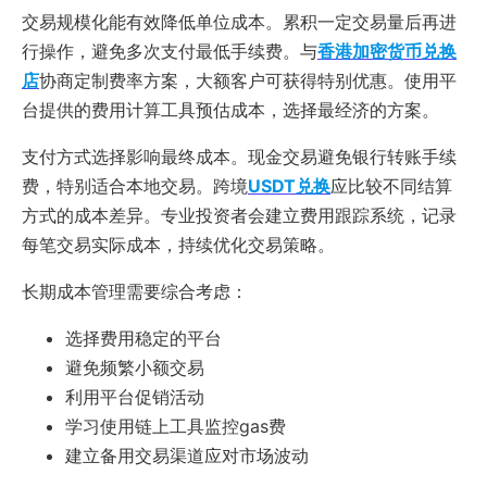
交易规模化能有效降低单位成本。累积一定交易量后再进
行操作，避免多次支付最低手续费。与
香港加密货币兑换
店
协商定制费率方案，大额客户可获得特别优惠。使用平
台提供的费用计算工具预估成本，选择最经济的方案。
支付方式选择影响最终成本。现金交易避免银行转账手续
费，特别适合本地交易。跨境
USDT兑换
应比较不同结算
方式的成本差异。专业投资者会建立费用跟踪系统，记录
每笔交易实际成本，持续优化交易策略。
长期成本管理需要综合考虑：
选择费用稳定的平台
避免频繁小额交易
利用平台促销活动
学习使用链上工具监控gas费
建立备用交易渠道应对市场波动