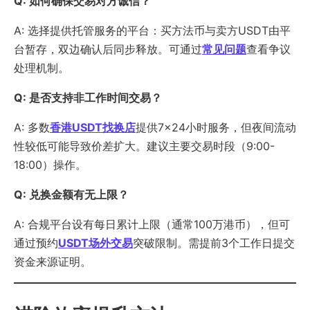
Q: 如何确保交易对方诚信？
A: 选择提供托管服务的平台：买方法币与卖方USDT由平
台暂存，双边确认后同步释放。可通过
常见问题
查看争议
处理机制。
Q: 是否支持非工作时间交易？
A: 多数
香港USDT找换店
提供7×24小时服务，但夜间流动
性较低可能导致价差扩大。建议主要交易时段（9:00-
18:00）操作。
Q: 兑换金额有无上限？
A: 合规平台设有每日累计上限（通常100万港币），但可
通过预约
USDT场外交易
突破限制。需提前3个工作日提交
资金来源证明。