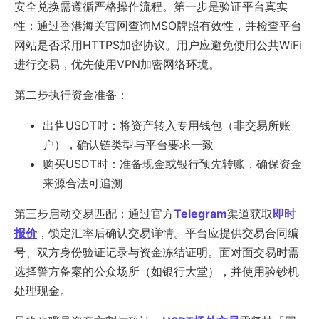
安全兑换需遵循严格操作流程。第一步是验证平台真实
性：通过香港海关官网查询MSO牌照有效性，并检查平台
网站是否采用HTTPS加密协议。用户应避免使用公共WiFi
进行交易，优先使用VPN加密网络环境。
第二步执行资金准备：
出售USDT时：将资产转入专用钱包（非交易所账
户），确认链类型与平台要求一致
购买USDT时：准备现金或银行预先转账，确保资金
来源合法可追溯
第三步启动交易匹配：通过官方
Telegram
渠道获取
即时
报价
，锁定汇率后确认交易详情。平台应提供交易合同编
号、双方身份验证记录与资金冻结证明。面对面交易时需
选择警方备案的公众场所（如银行大堂），并使用验钞机
处理现金。