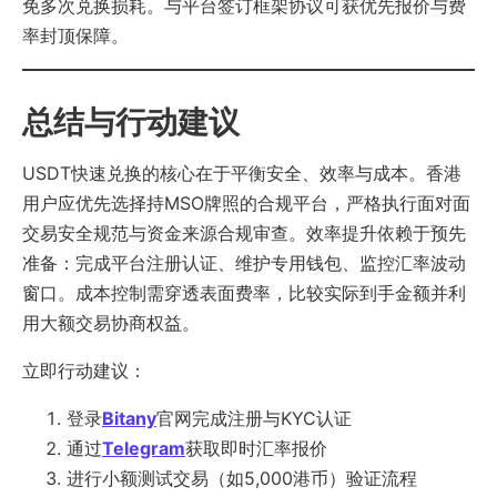
免多次兑换损耗。与平台签订框架协议可获优先报价与费
率封顶保障。
总结与行动建议
USDT快速兑换的核心在于平衡安全、效率与成本。香港
用户应优先选择持MSO牌照的合规平台，严格执行面对面
交易安全规范与资金来源合规审查。效率提升依赖于预先
准备：完成平台注册认证、维护专用钱包、监控汇率波动
窗口。成本控制需穿透表面费率，比较实际到手金额并利
用大额交易协商权益。
立即行动建议：
登录
Bitany
官网完成注册与KYC认证
通过
Telegram
获取即时汇率报价
进行小额测试交易（如5,000港币）验证流程