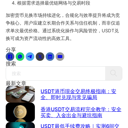
根据需求选择最优链网络与交易时段
加密货币兑换市场持续进化，合规化与效率提升将成为竞
争核心。用户应建立长期合作关系与信任机制，而非仅追
求单次最优价格。通过系统化操作与风险管控，USDT兑
换可成为资产流动性的高效工具。
分享
搜索
Search
最新文章
USDT港币现金交易终极指南：安
全、即时兑现与常见骗局
香港USDT交易流程完全教学：安全
买卖、入金出金与避坑指南
USDT最低手续费攻略｜实测6间交