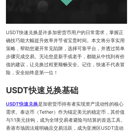
USDT快速兑换是许多加密货币用户的日常需求，掌握正
确技巧能大幅提升效率并节省宝贵时间。本文将分享实用
策略，帮助您避开常见陷阱，选择可靠平台，并透过简单
步骤完成交易。无论您是新手或老手，都能从中找到有价
值的建议，让兑换过程更顺畅安全。记住，快速不代表冒
险，安全始终是第一位！
USDT快速兑换基础
USDT快速兑换
是加密货币持有者实现资产流动性的核心
需求。泰达币（Tether）作为锚定美元的稳定币，其价值
与1:1美元挂钩，成为全球交易者避险与结算的首选工具。
香港市场因法规明确且交易活跃，成为亚洲区USDT流动