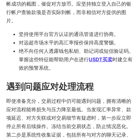
帐成功的截图，催促对方放币。应坚持独立登入自己的银
行帐户查验款项是否实际到帐，而非相信对方提供的图
片。
坚持使用平台官方认证的通讯管道进行协商。
对远超市场水平的高汇率报价保持高度警惕。
绝不向任何人透露钱包私钥、助记词或短信验证码。
掌握这些特征能帮助用户在进行
USDT买卖
时建立有
效的预警系统。
遇到问题应对处理流程
即使准备充分，交易过程中仍可能遇到问题，拥有清晰的
应对流程能将损失与压力降至最低。当发现汇率异常、款
项延迟、对方失联或对交易细节有疑虑时，第一步应立即
停止所有后续操作。冻结当前交易状态，防止情况恶化。
第二步是系统性收集证据，包括所有与对方的聊天记录、