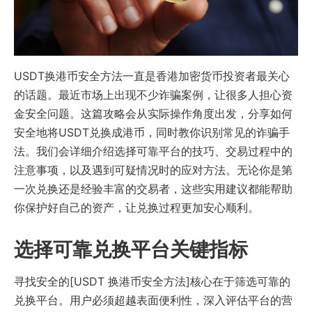
USDT换港币安全方法一直是香港加密​​货币投资者最关心
的话题。最近市场上出现不少诈骗案例，让很多人担心资
金安全问题。这篇攻略会从实际操作角度出发，分享如何
安全地将USDT兑换成港币，同时教你识别常见的诈骗手
法。我们会详细介绍选择可靠平台的技巧、交易过程中的
注意事项，以及遇到可疑情况时的应对方法。无论你是第
一次兑换还是经验丰富的交易者，这些实用建议都能帮助
你保护好自己的资产，让兑换过程更加安心顺利。
选择可靠兑换平台关键指标
寻找安全的[USDT 换港币安全方法]核心在于筛选可靠的
兑换平台。用户必须超越表面便利性，深入评估平台的营