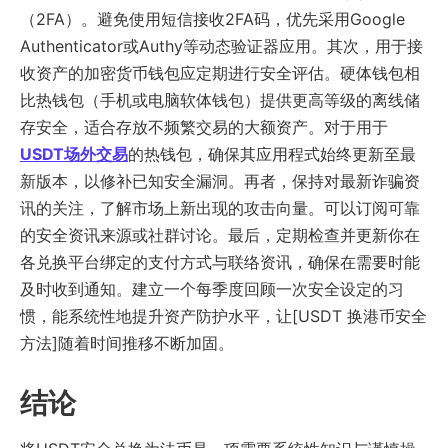
（2FA）。避免使用短信接收2FA码，优先采用Google
Authenticator或Authy等动态验证器应用。其次，用于接
收资产的加密货币钱包应定期进行安全评估。硬体钱包相
比热钱包（手机或电脑软体钱包）提供更高等级的离线储
存安全，适合存放不频繁交易的大额资产。对于用于
USDT场外交易
的热钱包，确保其应用程式始终更新至最
新版本，以修补已知安全漏洞。再者，保持对最新诈骗资
讯的关注，了解市场上新出现的攻击向量。可以订阅可靠
的安全资讯来源或社群讨论。最后，定期检查并更新你在
各兑换平台绑定的支付方式与联络资讯，确保在需要时能
及时收到通知。建立一个每季度回顾一次安全设定的习
惯，能系统性地提升资产防护水平，让[USDT 换港币安全
方法]随着时间推移不断加固。
结论