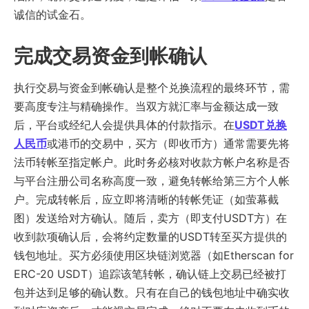
诚信的试金石。
完成交易资金到帐确认
执行交易与资金到帐确认是整个兑换流程的最终环节，需
要高度专注与精确操作。当双方就汇率与金额达成一致
后，平台或经纪人会提供具体的付款指示。在
USDT兑换
人民币
或港币的交易中，买方（即收币方）通常需要先将
法币转帐至指定帐户。此时务必核对收款方帐户名称是否
与平台注册公司名称高度一致，避免转帐给第三方个人帐
户。完成转帐后，应立即将清晰的转帐凭证（如萤幕截
图）发送给对方确认。随后，卖方（即支付USDT方）在
收到款项确认后，会将约定数量的USDT转至买方提供的
钱包地址。买方必须使用区块链浏览器（如Etherscan for
ERC-20 USDT）追踪该笔转帐，确认链上交易已经被打
包并达到足够的确认数。只有在自己的钱包地址中确实收