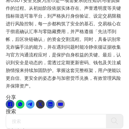
将USDT安全兑换为法币是一项需要系统性知识与谨慎操
作的过程。从初始阶段依据实体存在、声誉透明度等关键
指标筛选可靠平台，到严格执行身份验证、设定交易限额
进行风险控制，每一步都构筑了安全的基石。交易核心在
于彻底确认汇率与零隐藏费用，并严格遵循「先法币到
帐，后区块链确认」的资金交割流程。同时，具备识别常
见诈骗手法的能力，并在遇到问题时能冷静依循证据收集
与官方沟通流程应对，是保护自身权益的关键。最后，认
识到安全是动态的，需透过定期更新密码、钱包及关注威
胁情报来持续加固防护。掌握这套完整框架，用户便能以
更自信、更安全的姿态参与加密货币兑换，有效管理风险
并保障资产。
分享
搜索
Search