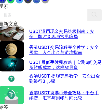
搜索
Search
最新文章
USDT港币现金交易终极指南：安
全、即时兑现与常见骗局
香港USDT交易流程完全教学：安全
买卖、入金出金与避坑指南
USDT最低手续费攻略｜实测6间交易
所转帐成本，这样省最多
香港USDT 提现完整教学：安全出金
到银行3 步骤
香港USDT换港币最全攻略：平台手
续费、汇率与到帐时间比较
标签