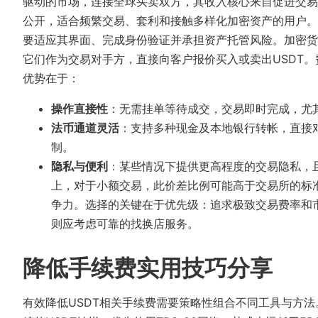
驱动的市场，连接全球买卖双方，其收入核心​​来自促进
公开，适合频繁交易、套利和接触多样化加密资产的用户。
要适应其界面、完成身份验证并承担资产托管风险。加密货
它们作为交易对手方，直接向客户报价买入或卖出USDT
优势在于：
操作直接性
：无需挂单等待成交，交易即时完成，尤
法币通道灵活
：支持多种现金及本地银行转帐，直接
制。
隐私与便利
：某些情况下提供更高程度的交易隐私，
上，对于小额交易，此价差比例可能高于交易所的标
争力。选择的关键在于优先级：追求极致交易费率和
则应考虑可靠的找换店服务。
降低手续费实用技巧分享
有效降低USDT相关手续费需要策略性组合不同工具与方