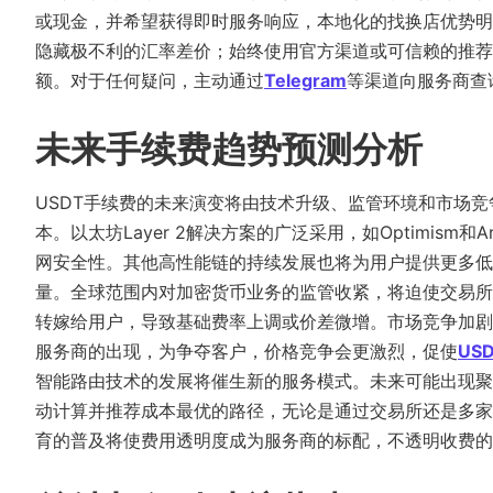
或现金，并希望获得即时服务响应，本地化的找换店优势明
隐藏极不利的汇率差价；始终使用官方渠道或可信赖的推荐
额。对于任何疑问，主动通过
Telegram
等渠道向服务商查
未来手续费趋势预测分析
USDT手续费的未来演变将由技术升级、监管环境和市场
本。以太坊Layer 2解决方案的广泛采用，如Optimism
网安全性。其他高性能链的持续发展也将为用户提供更多低
量。全球范围内对加密货币业务的监管收紧，将迫使交易所
转嫁给用户，导致基础费率上调或价差微增。市场竞争加剧
服务商的出现，为争夺客户，价格竞争会更激烈，促使
US
智能路由技术的发展将催生新的服务模式。未来可能出现聚
动计算并推荐成本最优的路径，无论是通过交易所还是多家
育的普及将使费用透明度成为服务商的标配，不透明收费的