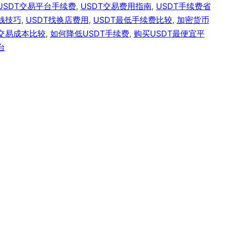
USDT交易平台手续费
,
USDT交易费用指南
,
​​USDT手续费省
钱技巧
,
USDT找换店费用
,
USDT最低手续费比较
,
加密货币
交易成本比较
,
如何降低USDT手续费
,
购买USDT最便宜平
台