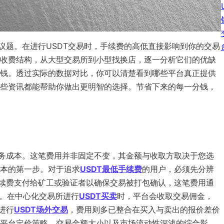
议题。在进行USDT交易时，手续费的高低直接影响到你的交易
收费结构，从大型交易所到小型找换店，逐一分析它们的优缺
钱。透过实际的数据对比，你可以清楚看到哪些平台真正提供
些资讯都能帮助你做出更明智的选择。节省下来的每一分钱，
服务成本。这笔费用并非固定不变，其金额与收取方取决于您选
本的第一步。对于追求
USDT最低手续费
的用户，必须先分辨
手续费支付给矿工或验证者以确保交易被打包确认，这笔费用通
X。在中心化交易所进行
USDT买卖
时，平台会收取交易佣金，
进行
USDT场外交易
，费用则多已整合在买入与卖出的报价差价
平台定价策略、交易金额大小以及市场流动性深浅的综合影