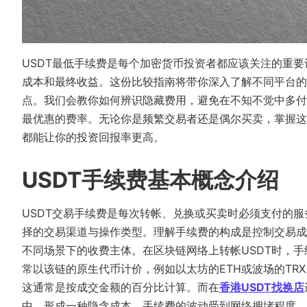
USDT最低手续费是每个加密货币投资者都应该关注的重要
成本和最终收益。这份比较指南将带你深入了解不同平台的
点。我们会教你如何辨识隐藏费用，避免在不知不觉中多付
最优惠的费率。无论你是频繁交易者还是偶尔买卖，掌握这
都能让你的投资回报率更高。
USDT手续费基本概念介绍
USDT交易手续费是每次转帐、兑换或买卖时必须支付的
择的交易渠道与操作类型。理解手续费的构成是控制交易成
不同场景下的收费主体。在区块链网络上转帐USDT时，
常以该链的原生代币计价，例如以太坊的ETH或波场的TR
这通常是按成交金额的百分比计算。而在
香港USDT找换店
中，形成一种隐含成本。手续费的波动受到网络拥堵程度、