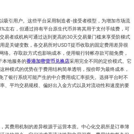
率以吸引用户。这些平台采用制造者-接受者模型，为增加市场流
.1%左右，但通过持有平台原生代币并将其用于支付手续费，可
高频交易者或机构可通过达到更高的30天交易量门槛来享受阶梯式
用是关键变数，各交易所对USDT提币收取的固定费用差异很
区块链网络。存取款方式也影响成本，使用银行转帐存款可能免费，
于本地服务的
香港加密货币兑换店
采用完全不同的定价模式。它
这种模式的优势在于费用结构简单透明，报价即为最终成本，
免了银行系统可能产生的中介费用或汇率损失。选择平台时不
率、平均交易规模、偏好出入金方式以及对流动性和速度的要
，其费用机制的差异根源于运营本质。中心化交易所是订单簿