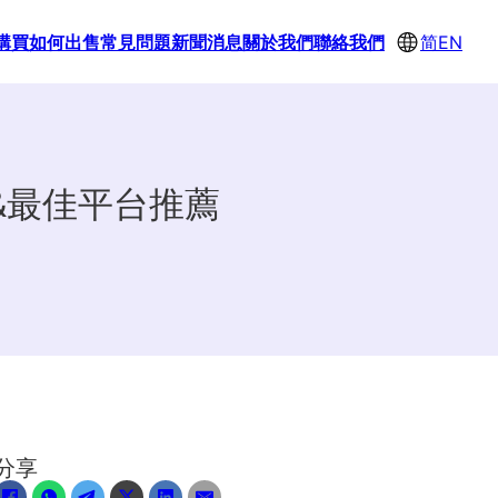
購買
如何出售
常見問題
新聞消息
關於我們
聯絡我們
简
EN
&最佳平台推薦
分享