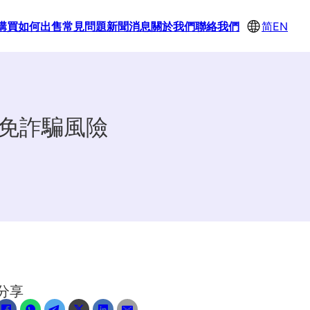
購買
如何出售
常見問題
新聞消息
關於我們
聯絡我們
简
EN
避免詐騙風險
分享