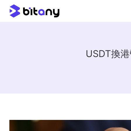
USDT換