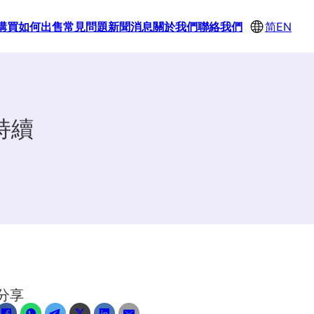
購買
如何出售
常見問題
新聞消息
關於我們
聯絡我們
简
EN
持續
分享