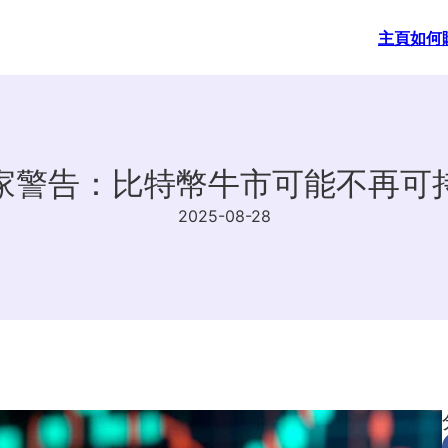
主頁
如何
家警告：比特幣牛市可能不再可
2025-08-28