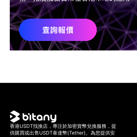
香港USDT找換店，專注於加密貨幣兌換服務，提
供購買或出售USDT泰達幣(Tether)。為您提供安