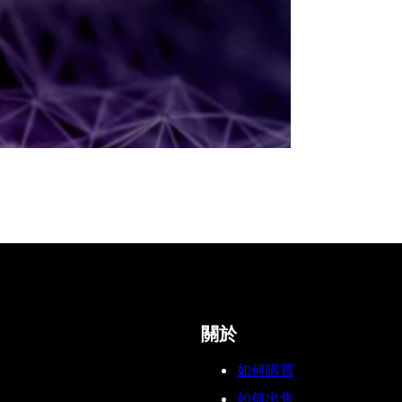
關於
如何購買
如何出售