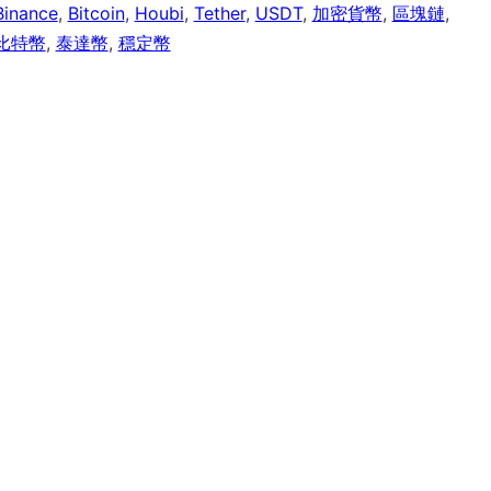
Binance
,
Bitcoin
,
Houbi
,
Tether
,
USDT
,
加密貨幣
,
區塊鏈
,
比特幣
,
泰達幣
,
穩定幣