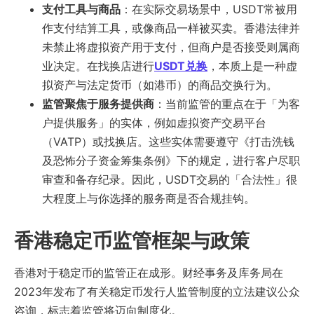
支付工具与商品
：在实际交易场景中，USDT常被用
作支付结算工具，或像商品一样被买卖。香港法律并
未禁止将虚拟资产用于支付，但商户是否接受则属商
业决定。在找换店进行
USDT兑换
，本质上是一种虚
拟资产与法定货币（如港币）的商品交换行为。
监管聚焦于服务提供商
：当前监管的重点在于「为客
户提供服务」的实体，例如虚拟资产交易平台
（VATP）或找换店。这些实体需要遵守《打击洗钱
及恐怖分子资金筹集条例》下的规定，进行客户尽职
审查和备存纪录。因此，USDT交易的「合法性」很
大程度上与你选择的服务商是否合规挂钩。
香港稳定币监管框架与政策
香港对于稳定币的监管正在成形。财经事务及库务局在
2023年发布了有关稳定币发行人监管制度的立法建议公众
咨询，标志着监管将迈向制度化。