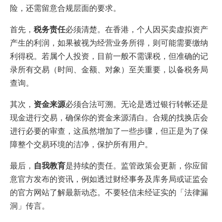
险，还需留意合规层面的要求。
首先，
税务责任
必须清楚。在香港，个人因买卖虚拟资产
产生的利润，如果被视为经营业务所得，则可能需要缴纳
利得税。若属个人投资，目前一般不需课税，但准确的记
录所有交易（时间、金额、对象）至关重要，以备税务局
查询。
其次，
资金来源
必须合法可溯。无论是透过银行转帐还是
现金进行交易，确保你的资金来源清白。合规的找换店会
进行必要的审查，这虽然增加了一些步骤，但正是为了保
障整个交易环境的洁净，保护所有用户。
最后，
自我教育
是持续的责任。监管政策会更新，你应留
意官方发布的资讯，例如透过财经事务及库务局或证监会
的官方网站了解最新动态。不要轻信未经证实的「法律漏
洞」传言。