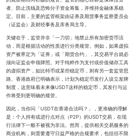
者、防止洗钱及恐怖分子资金筹集，并维持金融体系稳
定。目前，主要的监管框架由证券及期货事务监察委员会
（证监会）及财经事务及库务局主导。
关键在于，监管并非「一刀切」地禁止所有加密货币活
动，而是根据活动的性质进行分类规管。例如，如果虚拟
资产被界定为「证券」或「期货合约」，其交易平台就必
须向证监会申领牌照。对于纯粹作为支付或价值储存工具
的虚拟资产，如比特币或某些稳定币，则有另一套监管思
路。香港政府已明确表示，计划为稳定币发行人设立发牌
制度，这意味着未来像USDT这样的稳定​​币，其发行与运
作将受到更明确的规管。
因此，当你问「USDT在香港合法吗？」，更准确的理解
是：个人持有或进行点对点（P2P）的USDT交易，在现
行法律下一般不被视为非法。然而，提供相关交易服务的
商业机构，则需要遵守日益严格的合规要求，包括但不限