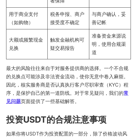
者保障
用于商业支付
税务申报、商户
与商户确认，妥
（如购物）
接受度不确定
善记帐
准备资金来源说
大额或频繁现金
触发金融机构可
明，使用合规渠
兑换
疑交易报告
道
最大的风险往往来自于对服务提供商的选择。一个不合规
的兑换点可能涉及非法资金流动，使你无意中卷入麻烦。
因此，核实服务商是否认真执行客户尽职审查（KYC）程
序，是保护自己的第一道防线。对于常见疑问，我们的
常
见问题
页面提供了一些基础解答。
投资USDT的合规注意事项
如果你将USDT作为投资配置的一部分，除了价格波动风