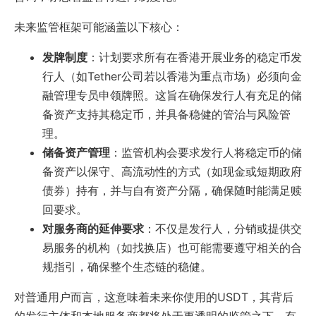
未来监管框架可能涵盖以下核心：
发牌制度
：计划要求所有在香港开展业务的稳定币发
行人（如Tether公司若以香港为重点市场）必须向金
融管理专员申领牌照。这旨在确保发行人有充足的储
备资产支持其稳定币，并具备稳健的管治与风险管
理。
储备资产管理
：监管机构会要求发行人将稳定币的储
备资产以保守、高流动性的方式（如现金或短期政府
债券）持有，并与自有资产分隔，确保随时能满足赎
回要求。
对服务商的延伸要求
：不仅是发行人，分销或提供交
易服务的机构（如找换店）也可能需要遵守相关的合
规指引，确保整个生态链的稳健。
对普通用户而言，这意味着未来你使用的USDT，其背后