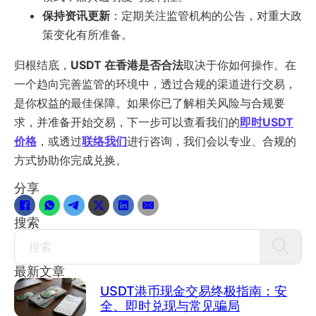
保持资讯更新
：定期关注监管机构的公告，对重大政
策变化有所准备。
归根结底，
USDT 在香港是否合法
取决于你如何操作。在
一个趋向完善监管的环境中，透过合规的渠道进行交易，
是你权益的最佳保障。如果你已了解相关风险与合规要
求，并准备开始交易，下一步可以查看我们的
即时USDT
价格
，或透过
联络我们
进行咨询，我们会以专业、合规的
方式协助你完成兑换。
分享
搜索
Search
最新文章
USDT港币现金交易终极指南：安
全、即时兑现与常见骗局