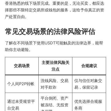
香港熟悉的线下场景完成。重要的是，无论买卖，都应选
择那些不限特定交易所或钱包的服务，这给予你真正的资
产处置自由。
常见交易场景的法律风险评估
了解在不同场景下使用USDT可能触及的法律边界，能帮
助你主动避险。
主要法律风险关
交易场景
合规建议
注点
洗钱风险、交易
仅与信任对象交
个人间P2P转帐
对手欺诈
易，保留记录
平台倒闭、资产
通过未受规管平
优先选择合规服
被冻结、无投资
台交易
务商