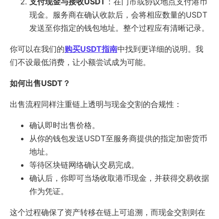
支付现金与接收USDT
：在门市或协议地点支付港币
现金。服务商在确认收款后，会将相应数量的USDT
发送至你指定的钱包地址。整个过程应有清晰记录。
你可以在我们的
购买USDT指南
中找到更详细的说明。我
们不设最低消费，让小额尝试成为可能。
如何出售USDT？
出售流程同样注重链上透明与现金交割的合规性：
确认即时出售价格。
从你的钱包发送USDT至服务商提供的指定加密货币
地址。
等待区块链网络确认交易完成。
确认后，你即可当场收取港币现金，并获得交易收据
作为凭证。
这个过程确保了资产转移在链上可追溯，而现金交割则在