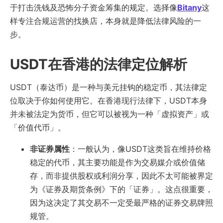
于打击洗钱及恐怖分子资金筹集的规定。选择像
Bitany
这
样专注合规运营的找换店，本身就是降低法律风险的一
步。
USDT在香港的法律定位解析
USDT（泰达币）是一种与美元挂钩的稳定币，其法律定
位取决于你如何使用它。在香港现行法律下，USDT本身
并未被法定为货币，但它可以被视为一种「虚拟资产」或
「价值代币」。
非证券属性
：一般认为，像USDT这类旨在维持价格
稳定的代币，其主要功能是作为交易媒介或价值储
存，而非提供股权或利润分享，因此不太可能被界定
为《证券及期货条例》下的「证券」。这点很重要，
因为这决定了其交易不一定受最严格的证券交易牌照
规管。