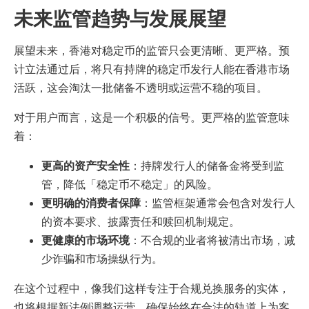
未来监管趋势与发展展望
展望未来，香港对稳定币的监管只会更清晰、更严格。预
计立法通过后，将只有持牌的稳定币发行人能在香港市场
活跃，这会淘汰一批储备不透明或运营不稳的项目。
对于用户而言，这是一个积极的信号。更严格的监管意味
着：
更高的资产安全性
：持牌发行人的储备金将受到监
管，降低「稳定币不稳定」的风险。
更明确的消费者保障
：监管框架通常会包含对发行人
的资本要求、披露责任和赎回机制规定。
更健康的市场环境
：不合规的业者将被清出市场，减
少诈骗和市场操纵行为。
在这个过程中，像我们这样专注于合规兑换服务的实体，
也将根据新法例调整运营，确保始终在合法的轨道上为客