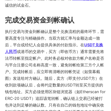
诚信的试金石。
完成交易资金到帐确认
执行交易与资金到帐确认是整个兑换流程的最终环节，需
要高度专注与精确操作。当双方就汇率与金额达成一致
后，平台或经纪人会提供具体的付款指示。在
USDT兑换
人民币
或港币的交易中，买方（即收币方）通常需要先将
法币转帐至指定帐户。此时务必核对收款方帐户名称是否
与平台注册公司名称高度一致，避免转帐给第三方个人帐
户。完成转帐后，应立即将清晰的转帐凭证（如萤幕截
图）发送给对方确认。随后，卖方（即支付USDT方）在
收到款项确认后，会将约定数量的USDT转至买方提供的
钱包地址。买方必须使用区块链浏览器（如Etherscan for
ERC-20 USDT）追踪该笔转帐，确认链上交易已经被打
包并达到足够的确认数。只有在自己的钱包地址中确实收