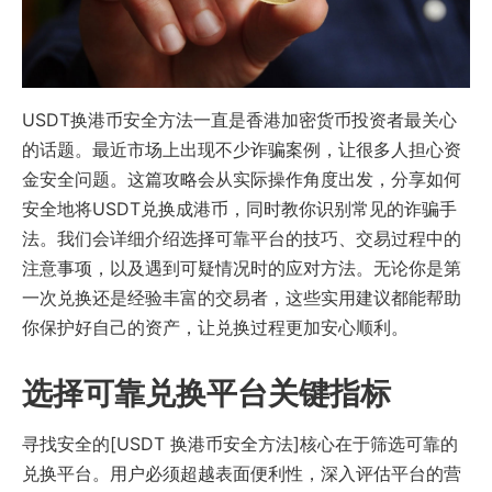
USDT换港币安全方法一直是香港加密​​货币投资者最关心
的话题。最近市场上出现不少诈骗案例，让很多人担心资
金安全问题。这篇攻略会从实际操作角度出发，分享如何
安全地将USDT兑换成港币，同时教你识别常见的诈骗手
法。我们会详细介绍选择可靠平台的技巧、交易过程中的
注意事项，以及遇到可疑情况时的应对方法。无论你是第
一次兑换还是经验丰富的交易者，这些实用建议都能帮助
你保护好自己的资产，让兑换过程更加安心顺利。
选择可靠兑换平台关键指标
寻找安全的[USDT 换港币安全方法]核心在于筛选可靠的
兑换平台。用户必须超越表面便利性，深入评估平台的营