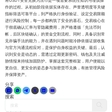
将USDT安全兑换为法币是一项需要系统性知识与谨慎操
作的过程。从初始阶段依据实体存在、声誉透明度等关键
指标筛选可靠平台，到严格执行身份验证、设定交易限额
进行风险控制，每一步都构筑了安全的基石。交易核心在
于彻底确认汇率与零隐藏费用，并严格遵循「先法币到
帐，后区块链确认」的资金交割流程。同时，具备识别常
见诈骗手法的能力，并在遇到问题时能冷静依循证据收集
与官方沟通流程应对，是保护自身权益的关键。最后，认
识到安全是动态的，需透过定期更新密码、钱包及关注威
胁情报来持续加固防护。掌握这套完整框架，用户便能以
更自信、更安全的姿态参与加密货币兑换，有效管理风险
并保障资产。
分享
搜索
Search