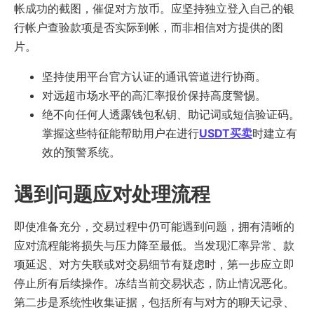
帐成功的截图，催促对方放币。应坚持独立登入自己的银
行帐户查验款项是否实际到帐，而非相信对方提供的图
片。
坚持使用平台官方认证的通讯管道进行协商。
对远超市场水平的高汇率报价保持高度警惕。
绝不向任何人透露钱包私钥、助记词或短信验证码。
掌握这些特征能帮助用户在进行
USDT买卖
时建立有
效的预警系统。
遇到问题应对处理流程
即使准备充分，交易过程中仍可能遇到问题，拥有清晰的
应对流程能将损失与压力降至最低。当发现汇率异常、款
项延迟、对方失联或对交易细节有疑虑时，第一步应立即
停止所有后续操作。冻结当前交易状态，防止情况恶化。
第二步是系统性收集证据，包括所有与对方的聊天记录、