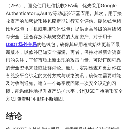
（2FA）。避免使用短信接收2FA码，优先采用Google
Authenticator或Authy等动态验证器应用。其次，用于接
收资产的加密货币钱包应定期进行安全评估。硬体钱包相
比热钱包（手机或电脑软体钱包）提供更高等级的离线储
存安全，适合存放不频繁交易的大额资产。对于用于
USDT场外交易
的热钱包，确保其应用程式始终更新至最
新版本，以修补已知安全漏洞。再者，保持对最新诈骗资
讯的关注，了解市场上新出现的攻击向量。可以订阅可靠
的安全资讯来源或社群讨论。最后，定期检查并更新你在
各兑换平台绑定的支付方式与联络资讯，确保在需要时能
及时收到通知。建立一个每季度回顾一次安全设定的习
惯，能系统性地提升资产防护水平，让[USDT 换港币安全
方法]随着时间推移不断加固。
结论