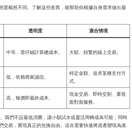
透明度截然不同。了解這些差異，能幫助你根據自身需求做出最
透明度
適合情境
中等，需仔細計算總成本。
大額、頻繁的線上交易。
特定金額、追求某種支付方
低，依賴商家誠信。
式。
現金交易、即時交割、重視
高，報價即最終成本。
面對面服務。
。我們不設最低消費，讓小額試水或靈活周轉成為可能；同時
我們交易，實現真正的兌換自由。這在需要快速將資產變現為港