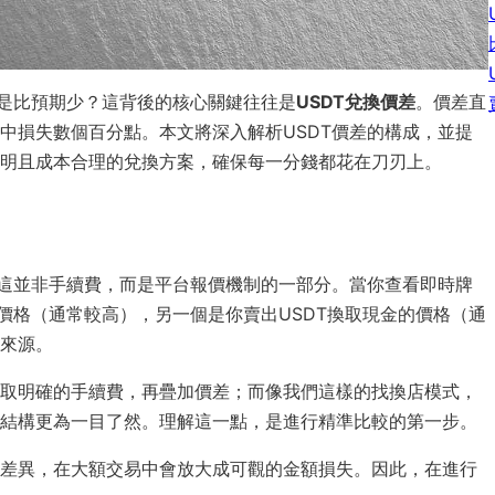
總是比預期少？這背後的核心關鍵往往是
USDT兌換價差
。價差直
中損失數個百分點。本文將深入解析USDT價差的構成，並提
明且成本合理的兌換方案，確保每一分錢都花在刀刃上。
。這並非手續費，而是平台報價機制的一部分。當你查看即時牌
價格（通常較高），另一個是你賣出USDT換取現金的價格（通
來源。
取明確的手續費，再疊加價差；而像我們這樣的找換店模式，
結構更為一目了然。理解這一點，是進行精準比較的第一步。
差異，在大額交易中會放大成可觀的金額損失。因此，在進行