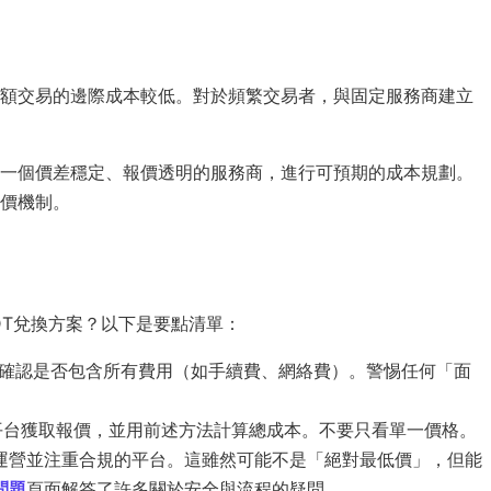
額交易的邊際成本較低。對於頻繁交易者，與固定服務商建立
一個價差穩定、報價透明的服務商，進行可預期的成本規劃。
價機制。
DT兌換方案？以下是要點清單：
並確認是否包含所有費用（如手續費、網絡費）。警惕任何「面
平台獲取報價，並用前述方法計算總成本。不要只看單一價格。
運營並注重合規的平台。這雖然可能不是「絕對最低價」，但能
問題
頁面解答了許多關於安全與流程的疑問。