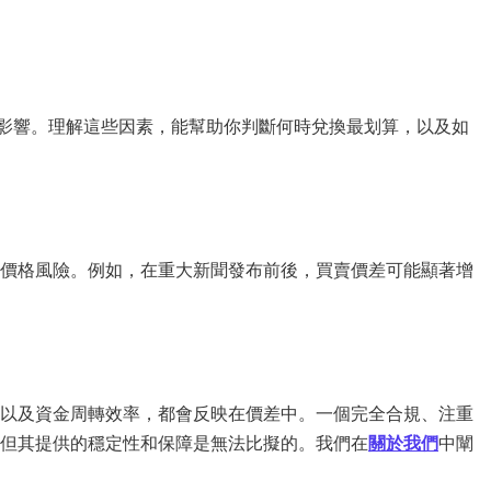
素影響。理解這些因素，能幫助你判斷何時兌換最划算，以及如
價格風險。例如，在重大新聞發布前後，買賣價差可能顯著增
以及資金周轉效率，都會反映在價差中。一個完全合規、注重
但其提供的穩定性和保障是無法比擬的。我們在
關於我們
中闡