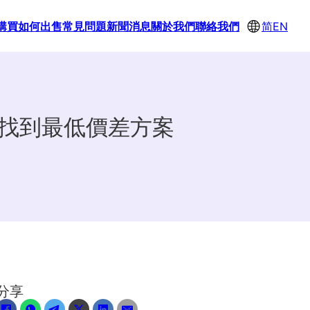
購買
如何出售
常見問題
新聞消息
關於我們
聯絡我們
简
EN
你找到最低價差方案
分享