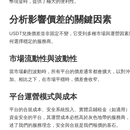
幣現金時，提供了極大的便利性。
分析影響價差的關鍵因素
USDT兌換價差並非固定不變，它受到多種市場與運營因
何選擇穩定的服務商。
市場流動性與波動性
當市場劇烈波動時，所有平台的價差通常都會擴大，以對沖
加。相比之下，在市場平穩時，價差會收窄。
平台運營模式與成本
平台的合規成本、安全系統投入、實體店鋪租金（如適用）
資金安全的平台，其運營成本必然高於灰色地帶的服務商，
述了我們的服務理念，安全與合規是我們報價的基石。