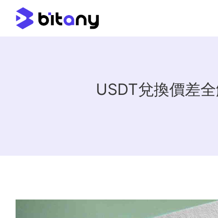
USDT兌換價差