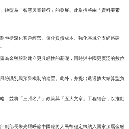
」轉型為「智慧興業銀行」的發展。此舉措將由「資料要素
劃包括深化客戶經營、優化負債成本、強化區域分支網路建
。
望為金融服務建立更具韌性的基礎，同時與中國更廣泛的數位
風險識別與預警機制的建置。此外，亦提出透過擴大結算型負
略，並將「三張名片」政策與「五大文章」工程結合，以推動
部副部長朱光耀呼籲中國應將人民幣穩定幣納入國家頂層金融