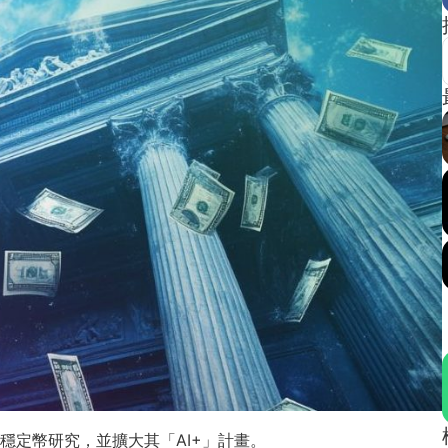
穩定幣研究，並擴大其「AI+」計畫。