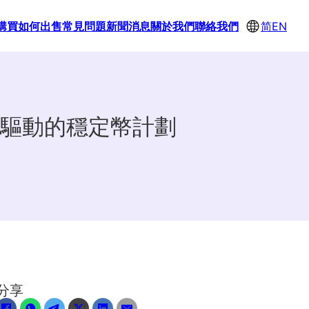
購買
如何出售
常見問題
新聞消息
關於我們
聯絡我們
简
EN
驅動的穩定幣計劃
分享