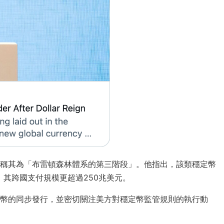
稱其為「布雷頓森林體系的第三階段」。他指出，該類穩定幣
卡，其跨國支付規模更超過250兆美元。
幣的同步發行，並密切關注美方對穩定幣監管規則的執行動