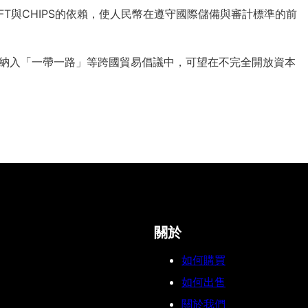
FT與CHIPS的依賴，使人民幣在遵守國際儲備與審計標準的前
展納入「一帶一路」等跨國貿易倡議中，可望在不完全開放資本
關於
如何購買
如何出售
關於我們