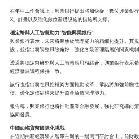
在年中工作會議上，興業銀行提出將加快從「數位興業銀行
X」計畫以及強化數位基礎設施的措施所支撐。
穩定幣與人工智慧助力“智能興業銀行”
興業銀行表示，未來將聚焦於管理能力的精細化提升。其規
設，並指出將調整風險偏好，強化各級管理階層的問責機制
透過將穩定幣研究與人工智慧應用相結合，興業銀行表示希
經濟發展議程保持一致。
該行也指出將在風控框架方面推動改革，承諾將加強前瞻性
債、優化定價結構來提升資產負債管理能力。
報告稱，興業銀行也將推動產業金融發展，強化研究導向策
協同發展。
中國面臨貨幣國際化挑戰
在近期由新經濟學人智庫主辦的一場閉門研討會上，前財政