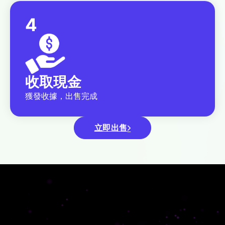
4
收取現金
獲發收據，出售完成
立即出售