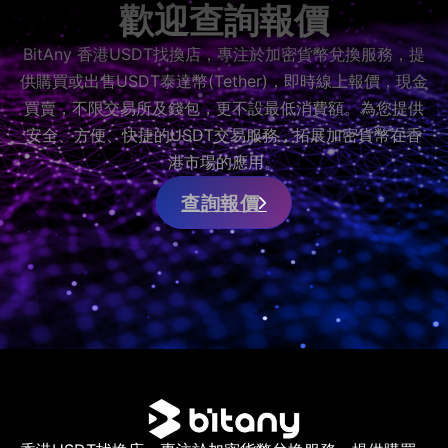
歡迎查詢報價
BitAny 香港USDT找換店，專注於加密貨幣兌換服務，提
供購買或出售USDT泰達幣(Tether)，即時線上報價，現金
買賣，不限交易所及錢包，更不設最低消費額。為您提供
安全、方便、快捷的USDT交易服務，拓展加密貨幣在香
港市場的應用。
查詢報價