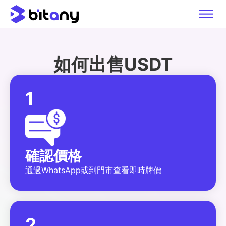
如何出售USDT
1
確認價格
通過WhatsApp或到門市查看即時牌價
2