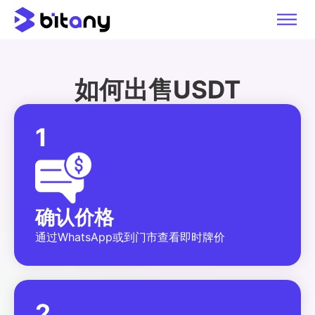
如何出售USDT
1
确认价格
通过WhatsApp或到门市查看即时牌价
2