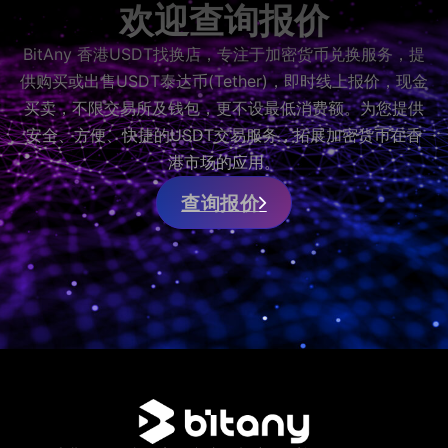
欢迎查询报价
BitAny 香港USDT找换店，专注于加密货币兑换服务，提
供购买或出售USDT泰达币(Tether)，即时线上报价，现金
买卖，不限交易所及钱包，更不设最低消费额。为您提供
安全、方便、快捷的USDT交易服务，拓展加密货币在香
港市场的应用。
查询报价