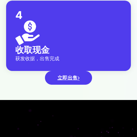
4
收取现金
获发收据，出售完成
立即出售