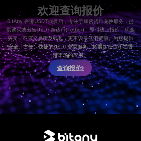
欢迎查询报价
BitAny 香港USDT找换店，专注于加密货币兑换服务，提
供购买或出售USDT泰达币(Tether)，即时线上报价，现金
买卖，不限交易所及钱包，更不设最低消费额。为您提供
安全、方便、快捷的USDT交易服务，拓展加密货币在香
港市场的应用。
查询报价