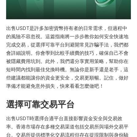
出售USDT是許多加密貨幣持有者的日常需求，但過程中
的風險不容忽視。這篇指南將一步步教你如何安全快速地
完成交易，從選擇可靠平台到避開常見詐騙手法，我們都
會詳細說明。你會學到比較手續費的技巧，確保自己不會
被隱藏費用坑到。此外，我們還分享實用策略，幫助你在
短時間內找到最佳兌換時機。無論你是新手還是老手，這
些建議都能讓你的資金更安全，交易更順暢。記住，做好
準備才能避免意外損失，快來看看怎麼做吧！
選擇可靠交易平台
出售USDT時選擇合適平台直接影響資金安全與交易效
率。香港市場存在多種交易渠道包括交易所與場外交易平
台。交易所提供標準化交易流程但存在提現限制與身份驗