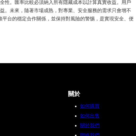
全性。匯率比較必須納入所有隱藏成本以計算真實收益。用戶
益。未來，隨著市場成熟，對專業、安全服務的需求只會增不
賴平台的穩定合作關係，並保持對風險的警惕，是實現安全、便
關於
如何購買
如何出售
關於我們
聯絡我們