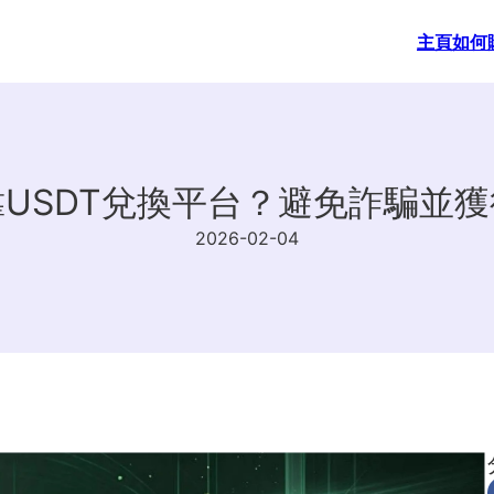
主頁
如何
USDT兌換平台？避免詐騙並
2026-02-04