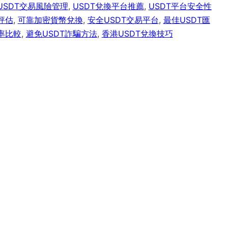
USDT交易風險管理
,
USDT兌換平台推薦
,
USDT平台安全性
評估
,
可靠加密貨幣兌換
,
安全USDT交易平台
,
最佳USDT匯
率比較
,
避免USDT詐騙方法
,
香港USDT兌換技巧