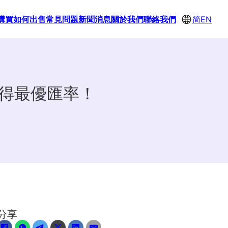
購買
如何出售
常見問題
新聞消息
關於我們
聯絡我們
简
EN
獲得最優匯率！
分享