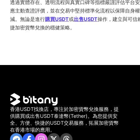
透過實體存在、透明流程與真實口碑等指標嚴謹評估平台安
應主動查證評價，並在交易中堅持標準化流程以保障自身權
減。無論是進行
購買USDT
或
出售USDT
操作，建立與可信
捷加密貨幣兌換的穩健策略。
香港USDT找換店，專注於加密貨幣兌換服務，提
供購買或出售USDT泰達幣(Tether)。為您提供安
全、方便、快捷的USDT交易服務，拓展加密貨幣
在香港市場的應用。