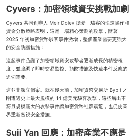
Cyvers：加密領域資安挑戰加劇
Cyvers 共同創辦人 Meir Dolev 擔憂，駭客的快速操作和
資金分散策略表明，這是一場精心策劃的攻擊，隨著
2025 年初加密貨幣駭客事件激增，整個產業需要更強大
的安全防護措施：
這起事件凸顯了加密領域資安攻擊者逐漸成長的精密程
度，並強調了即時交易監控、預防措施及快速事件反應的
迫切需要。
這並非獨立個案。就在幾天前，加密貨幣交易所 Bybit 才
剛遭遇史上最大規模的 14 億美元駭客攻擊，這些層出不
窮且規模龐大的攻擊事件讓加密貨幣社群震驚，也促使業
界重新審視安全措施。
Suji Yan 回應：加密產業不應是