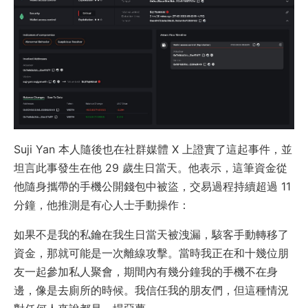
Suji Yan 本人隨後也在社群媒體 X 上證實了這起事件，並
坦言此事發生在他 29 歲生日當天。他表示，這筆資金從
他隨身攜帶的手機公開錢包中被盜，交易過程持續超過 11
分鐘，他推測是有心人士手動操作：
如果不是我的私鑰在我生日當天被洩漏，駭客手動轉移了
資金，那就可能是一次離線攻擊。當時我正在和十幾位朋
友一起參加私人聚會，期間內有幾分鐘我的手機不在身
邊，像是去廁所的時候。我信任我的朋友們，但這種情況