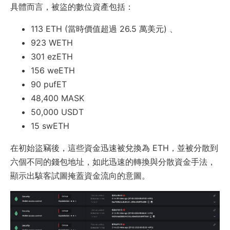
具體而言，被盜的數位資產包括：
113 ETH (當時價值超過 26.5 萬美元) 、
923 WETH
301 ezETH
156 weETH
90 pufET
48,400 MASK
50,000 USDT
15 swETH
在初始盜竊後，這些資金迅速被兌換為 ETH，並被分散到
六個不同的錢包地址，如此迅速的轉換與分散資金手法，
顯示出駭客試圖掩蓋資金流向的意圖。