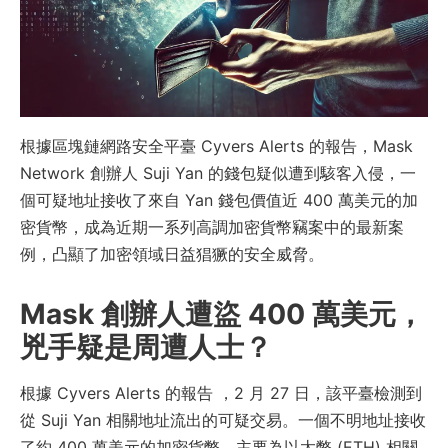
根據區塊鏈網路安全平臺 Cyvers Alerts 的報告，Mask
Network 創辦人 Suji Yan 的錢包疑似遭到駭客入侵，一
個可疑地址接收了來自 Yan 錢包價值近 400 萬美元的加
密貨幣，成為近期一系列高調加密貨幣竊案中的最新案
例，凸顯了加密領域日益猖獗的安全威脅。
Mask 創辦人遭盜 400 萬美元，
兇手疑是周遭人士？
根據 Cyvers Alerts 的報告 ，2 月 27 日，該平臺檢測到
從 Suji Yan 相關地址流出的可疑交易。一個不明地址接收
了約 400 萬美元的加密貨幣，主要為以太幣 (ETH) 相關