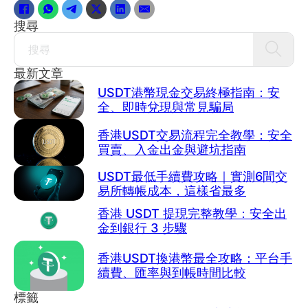
搜尋
Search
最新文章
USDT港幣現金交易終極指南：安
全、即時兌現與常見騙局
香港USDT交易流程完全教學：安全
買賣、入金出金與避坑指南
USDT最低手續費攻略｜實測6間交
易所轉帳成本，這樣省最多
香港 USDT 提現完整教學：安全出
金到銀行 3 步驟
香港USDT換港幣最全攻略：平台手
續費、匯率與到帳時間比較
標籤