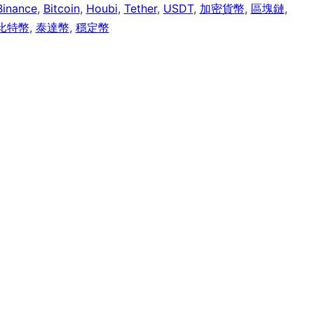
Binance
,
Bitcoin
,
Houbi
,
Tether
,
USDT
,
加密貨幣
,
區塊鏈
,
比特幣
,
泰達幣
,
穩定幣