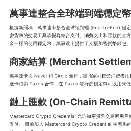
萬事達整合全球端到端穩定幣
根據新聞稿，萬事達卡整合全球端到端 (End-To-End
密貨幣的交易工具演變為結合支付、消費支出和匯款的全方
金一樣的使用穩定幣，萬事達卡提供了支援加密貨幣錢包、
商家結算 (Merchant Settlem
萬事達卡與 Nuvei 和 Circle 合作，讓商家可接受消費者
達卡也與 Paxos 合作，在 Paxos 發行的穩定幣可以用
鏈上匯款 (On-Chain Remitt
Mastercard Crypto Credential 允許加密
支付。 目前加入 Mastercard Crypto Credential 生態系的