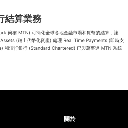
行結算業務
n Network 簡稱 MTN) 可簡化全球各地金融市場和貨幣的結算，讓
 Assets (鏈上代幣化資產) 處理 Real Time Payments (即時支
se) 和渣打銀行 (Standard Chartered) 已與萬事達 MTN 系統
關於