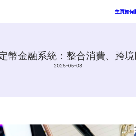
主頁
如何
全方位穩定幣金融系統：整合消費、
2025-05-08