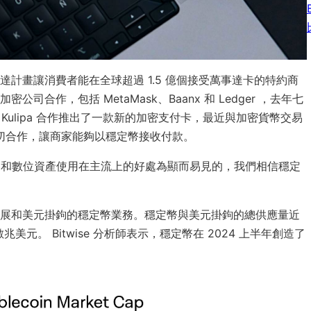
，萬事達計畫讓消費者能在全球超過 1.5 億個接受萬事達卡的特約商
作，包括 MetaMask、Baanx 和 Ledger ，去年七
 Kulipa 合作推出了一款新的加密支付卡，最近與加密貨幣交易
os 密切合作，讓商家能夠以穩定幣接收付款。
：區塊鏈和數位資產使用在主流上的好處為顯而易見的，我們相信穩定
展和美元掛鉤的穩定幣業務。穩定幣與美元掛鉤的總供應量近
美元。 Bitwise 分析師表示，穩定幣在 2024 上半年創造了