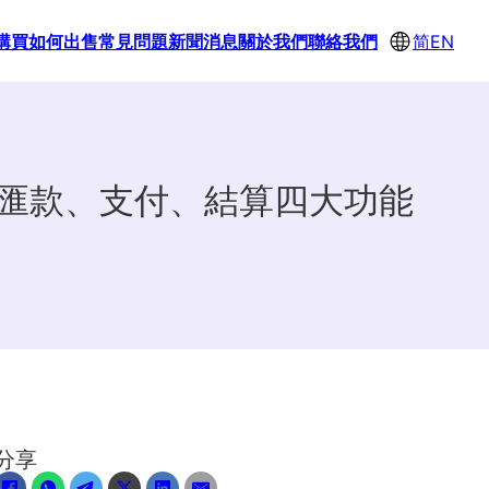
購買
如何出售
常見問題
新聞消息
關於我們
聯絡我們
简
EN
跨境匯款、支付、結算四大功能
分享