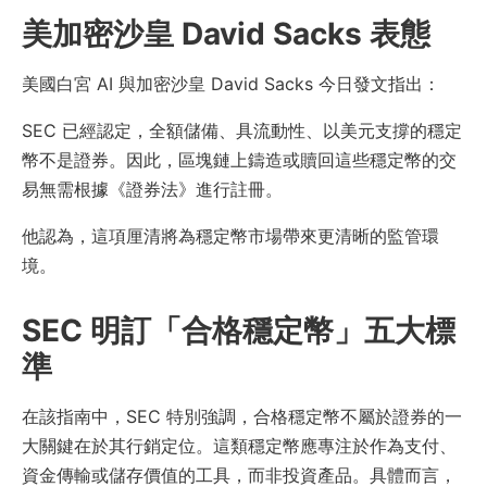
美加密沙皇 David Sacks 表態
美國白宮 AI 與加密沙皇 David Sacks 今日發文指出：
SEC 已經認定，全額儲備、具流動性、以美元支撐的穩定
幣不是證券。因此，區塊鏈上鑄造或贖回這些穩定幣的交
易無需根據《證券法》進行註冊。
他認為，這項厘清將為穩定幣市場帶來更清晰的監管環
境。
SEC 明訂「合格穩定幣」五大標
準
在該指南中，SEC 特別強調，合格穩定幣不屬於證券的一
大關鍵在於其行銷定位。這類穩定幣應專注於作為支付、
資金傳輸或儲存價值的工具，而非投資產品。具體而言，