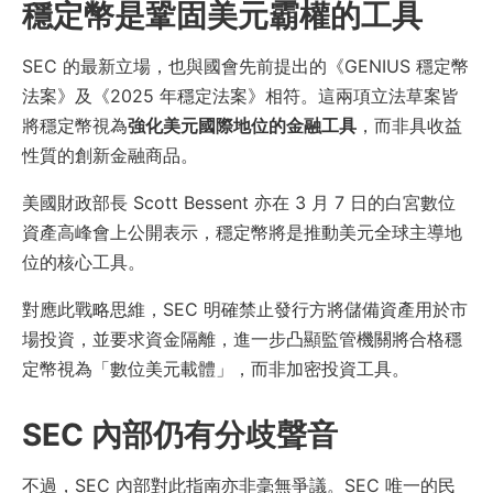
穩定幣是鞏固美元霸權的工具
SEC 的最新立場，也與國會先前提出的《GENIUS 穩定幣
法案》及《2025 年穩定法案》相符。這兩項立法草案皆
將穩定幣視為
強化美元國際地位的金融工具
，而非具收益
性質的創新金融商品。
美國財政部長 Scott Bessent 亦在 3 月 7 日的白宮數位
資產高峰會上公開表示，穩定幣將是推動美元全球主導地
位的核心工具。
對應此戰略思維，SEC 明確禁止發行方將儲備資產用於市
場投資，並要求資金隔離，進一步凸顯監管機關將合格穩
定幣視為「數位美元載體」，而非加密投資工具。
SEC 內部仍有分歧聲音
不過，SEC 內部對此指南亦非毫無爭議。SEC 唯一的民