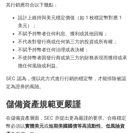
其行銷應符合以下幾點：
設計上維持與美元穩定價值（如 1 枚穩定幣對應 1
美元）；
不賦予持幣者任何利息、獲利或其他回報；
不代表對發行商或任何第三方的投資或所有權；
不賦予持幣者任何治理或表決權；
不使持幣者因發行商或第三方的財務表現而獲得或承
擔任何風險或利益。
SEC 認為，僅以此方式進行行銷的穩定幣，才能排除被認
定為證券的風險。
儲備資產規範更嚴謹
在儲備資產層面，SEC 亦提出更為嚴謹的要求。合格穩定
幣必須以
實體美元
或
短期美國國債等高流動性、低風險資