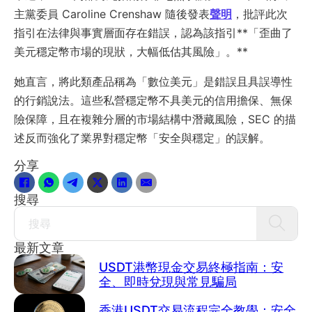
主黨委員 Caroline Crenshaw 隨後發表
聲明
，批評此次
指引在法律與事實層面存在錯誤，認為該指引**「歪曲了
美元穩定幣市場的現狀，大幅低估其風險」。**
她直言，將此類產品稱為「數位美元」是錯誤且具誤導性
的行銷說法。這些私營穩定幣不具美元的信用擔保、無保
險保障，且在複雜分層的市場結構中潛藏風險，SEC 的描
述反而強化了業界對穩定幣「安全與穩定」的誤解。
分享
搜尋
Search
最新文章
USDT港幣現金交易終極指南：安
全、即時兌現與常見騙局
香港USDT交易流程完全教學：安全