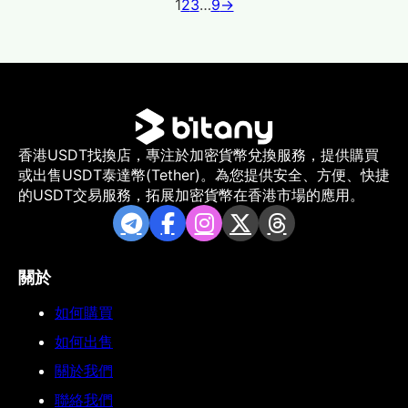
1
2
3
…
9
→
香港USDT找換店，專注於加密貨幣兌換服務，提供購買
或出售USDT泰達幣(Tether)。為您提供安全、方便、快捷
的USDT交易服務，拓展加密貨幣在香港市場的應用。
關於
如何購買
如何出售
關於我們
聯絡我們