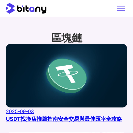
區塊鏈
2025-09-03
USDT找換店推薦指南安全交易與最佳匯率全攻略