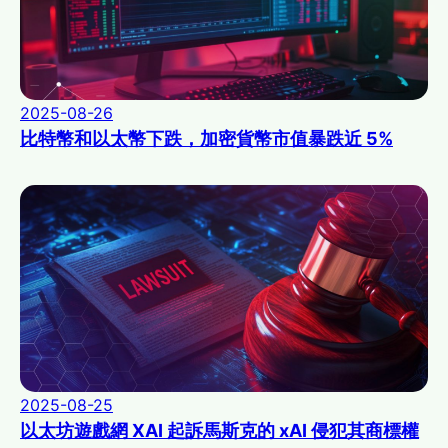
2025-08-26
比特幣和以太幣下跌，加密貨幣市值暴跌近 5%
2025-08-25
以太坊遊戲網 XAI 起訴馬斯克的 xAI 侵犯其商標權