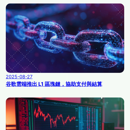
2025-08-27
谷歌雲端推出 L1 區塊鏈，協助支付與結算