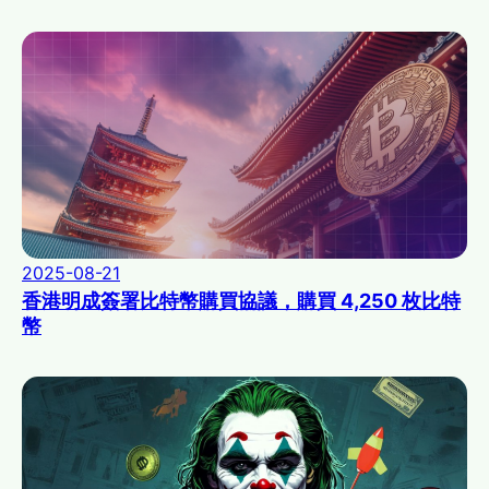
2025-08-21
香港明成簽署比特幣購買協議，購買 4,250 枚比特
幣