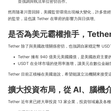
並強調與執法單位密切合作。
然而隨著川普回歸，美國監管環境出現極大變化，許多曾經對 Te
的監管，這也讓 Tether 在華府的影響力與日俱增。
是否為美元霸權推手，Tethe
Tether 除了與美國政壇關係密切，也強調自家穩定幣 USD
Tether 擁有 940 億美元美國國債，是美國政府主
USDT 在全球市場的使用率激增，讓美元在數位金
Tether 目前正積極在美國遊說，希望能讓立法機關來接受
擴大投資布局，從 AI、腦機
Tether 近年來已經大舉投資 13 家企業，投資領域遍及