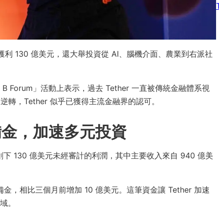
獲利 130 億美元，還大舉投資從 AI、腦機介面、農業到右派社
Plan B Forum」活動上表示，過去 Tether 一直被傳統金融體系視
勢已逆轉，Tether 似乎已獲得主流金融界的認可。
外預備金，加速多元投資
就創下 130 億美元未經審計的利潤，其中主要收入來自 940 億美
外預備金，相比三個月前增加 10 億美元。這筆資金讓 Tether 加速
域。