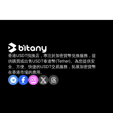
香港USDT找換店，專注於加密貨幣兌換服務，提
供購買或出售USDT泰達幣(Tether)。為您提供安
全、方便、快捷的USDT交易服務，拓展加密貨幣
在香港市場的應用。