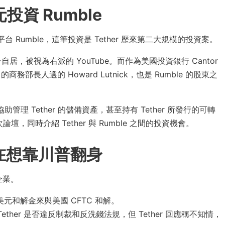
投資 Rumble
派社群平台 Rumble，這筆投資是 Tether 歷來第二大規模的投資案。
社群平台自居，被視為右派的 YouTube。而作為美國投資銀行 Cantor
提名的商務部長人選的 Howard Lutnick，也是 Rumble 的股東之
問，還協助管理 Tether 的儲備資產，甚至持有 Tether 所發行的可轉
了此次論壇，同時介紹 Tether 與 Rumble 之間的投資機會。
現在想靠川普翻身
企業。
 萬美元和解金來與美國 CFTC 和解。
ther 是否違反制裁和反洗錢法規，但 Tether 回應稱不知情，