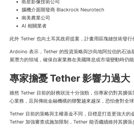
衛星影像技術公司
腦機介面開發商 Blackrock Neurotech
南美農業公司
AI 相關業者
此外 Tether 也向土耳其政府提案，計畫用區塊鏈技術
Ardoino 表示，Tether 的投資策略與沙烏地阿拉伯的
展潛力的領域，確保自家業務在美國降息或市場變動時仍能
專家擔憂 Tether 影響力過大
雖然 Tether 目前的財務狀況十分強勁，但專家仍對其擴張
心業務，且與傳統金融機構的聯繫越來越深，恐怕會對全球
Tether 目前的策略與主權基金不同，目標是打造更強
Tether 加強審查或施加限制，Tether 能否繼續維持其