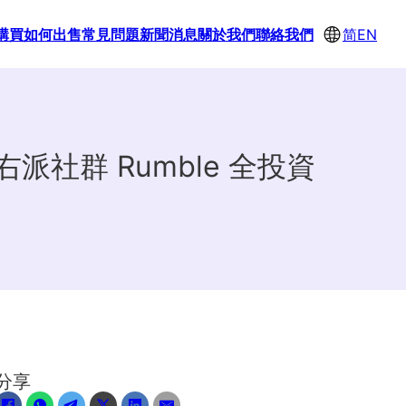
購買
如何出售
常見問題
新聞消息
關於我們
聯絡我們
简
EN
派社群 Rumble 全投資
分享