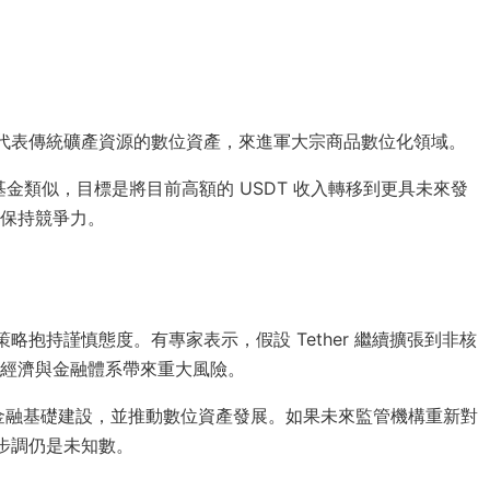
發行代表傳統礦產資源的數位資產，來進軍大宗商品數位化領域。
石油基金類似，目標是將目前高額的 USDT 收入轉移到更具未來發
保持競爭力。
策略抱持謹慎態度。有專家表示，假設 Tether 繼續擴張到非核
經濟與金融體系帶來重大風險。
大的金融基礎建設，並推動數位資產發展。如果未來監管機構重新對
擴張步調仍是未知數。