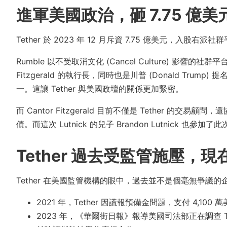
進軍美國政治，砸 7.75 億美元
Tether 於 2023 年 12 月斥資 7.75 億美元，入股右
Rumble 以不受取消文化 (Cancel Culture) 影響的
Fitzgerald 的執行長，同時也是川普 (Donald Trump) 
一。這讓 Tether 與美國政壇的關係更加緊密。
而 Cantor Fitzgerald 目前不僅是 Tether 的交易顧
債。而這次 Lutnick 的兒子 Brandon Lutnick 也參加
Tether 過去受監管施壓，
Tether 在美國監管機構的眼中，過去並不是個毫無爭議的
2021 年，Tether 因謊報預備金問題，支付 4,100
2023 年，《華爾街日報》報導美國司法部正在調查 Te