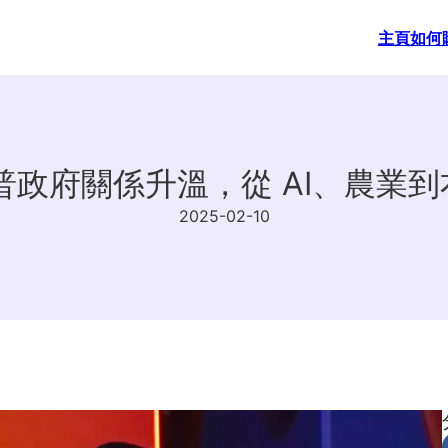
主頁
如何
川普政府關係升溫，從 AI、農業到右
2025-02-10