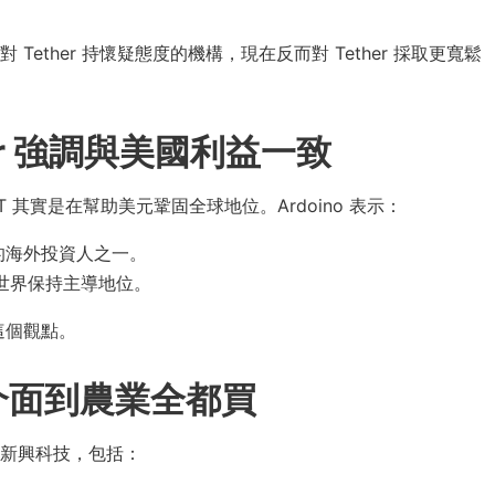
ther 持懷疑態度的機構，現在反而對 Tether 採取更寬鬆
r 強調與美國利益一致
T 其實是在幫助美元鞏固全球地位。Ardoino 表示：
要的海外投資人之一。
融世界保持主導地位。
這個觀點。
介面到農業全都買
各種新興科技，包括：