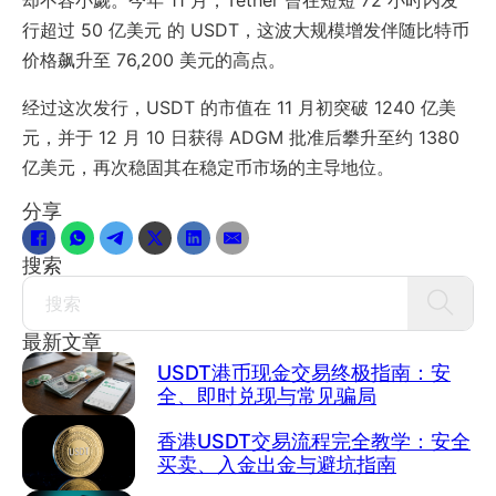
却不容小觑。今年 11 月，Tether 曾在短短 72 小时内发
行超过 50 亿美元 的 USDT，这波大规模增发伴随比特币
价格飙升至 76,200 美元的高点。
经过这次发行，USDT 的市值在 11 月初突破 1240 亿美
元，并于 12 月 10 日获得 ADGM 批准后攀升至约 1380
亿美元，再次稳固其在稳定币市场的主导地位。
分享
搜索
Search
最新文章
USDT港币现金交易终极指南：安
全、即时兑现与常见骗局
香港USDT交易流程完全教学：安全
买卖、入金出金与避坑指南