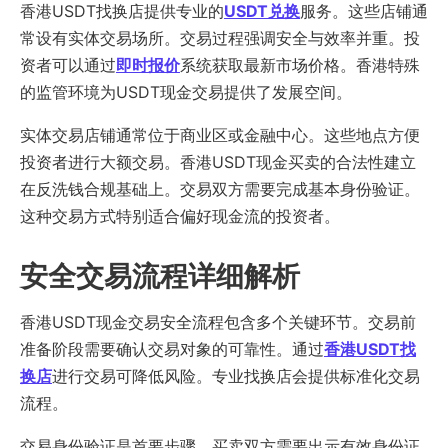
香港USDT找换店提供专业的
USDT兑换
服务。这些店铺通
常设有实体交易场所。交易过程强调安全与效率并重。投
资者可以通过
即时报价
系统获取最新市场价格。香港特殊
的监管环境为USDT现金交易提供了发展空间。
实体交易店铺通常位于商业区或金融中心。这些地点方便
投资者进行大额交易。香港USDT现金买卖的合法性建立
在反洗钱合规基础上。交易双方需要完成基本身份验证。
这种交易方式特别适合偏好现金流的投资者。
安全交易流程详细解析
香港USDT现金交易安全流程包含多个关键环节。交易前
准备阶段需要确认交易对象的可靠性。通过
香港USDT找
换店
进行交易可降低风险。专业找换店会提供标准化交易
流程。
交易身份验证是首要步骤。买卖双方需要出示有效身份证