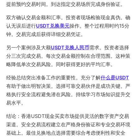
提前预约交易时间。到达指定交易场所完成身份验证。
双方确认交易金额和汇率。投资者现场检验现金真伪。确
认无误后进行
USDT兑换美元
操作。整个过程用时约15分
钟。交易完成后获得详细交易凭证。
另一个案例涉及大额
USDT兑换人民币
需求。投资者选择
分三次完成交易。每次交易金额控制在合理范围。这种策
略降低单次交易风险。同时获得更好的平均汇率。
经验总结突出准备工作的重要性。充分了解
什么是USDT
有助于做出明智决策。选择可靠交易伙伴是成功关键。严
格执行安全流程避免潜在风险。持续学习市场知识提升交
易水平。
结论：香港USDT现金买卖市场提供灵活的数字资产交易
渠道。安全交易流程建立在严格身份验证和专业交易环境
基础上。最佳兑换地点选择需要综合考虑便利性和安全