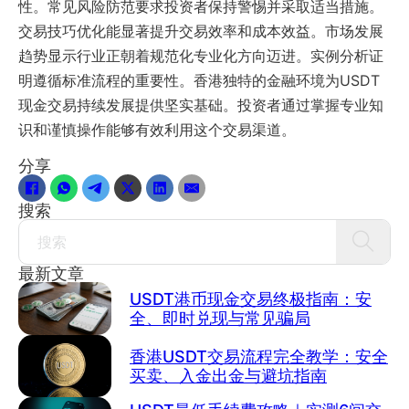
性。常见风险防范要求投资者保持警惕并采取适当措施。
交易技巧优化能显著提升交易效率和成本效益。市场发展
趋势显示行业正朝着规范化专业化方向迈进。实例分析证
明遵循标准流程的重要性。香港独特的金融环境为USDT
现金交易持续发展提供坚实基础。投资者通过掌握专业知
识和谨慎操作能够有效利用这个交易渠道。
分享
搜索
Search
最新文章
USDT港币现金交易终极指南：安
全、即时兑现与常见骗局
香港USDT交易流程完全教学：安全
买卖、入金出金与避坑指南