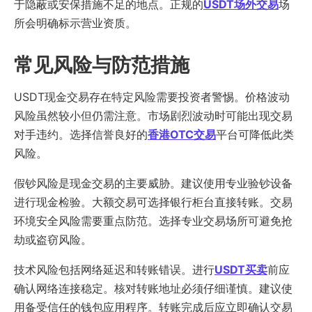
于隐蔽或安保措施不足的地点。正规的
USDT场外交易
场
所会明确标示营业资质。
常见风险与防范措施
USDT现金交易存在特定风险需要投资者警惕。价格波动
风险虽然较小但仍需注意。市场剧烈波动时可能出现交易
对手违约。选择信誉良好的
香港OTC交易
平台可降低此类
风险。
假钞风险是现金交易的主要威胁。建议使用专业验钞设备
进行现金检验。大额交易可选择银行柜台直接转账。交易
环境安全风险需要重点防范。选择专业交易场所可避免抢
劫或盗窃风险。
技术风险包括网络延迟和转账错误。进行
USDT买卖
前应
确认网络连接稳定。核对转账地址必须仔细谨慎。建议使
用备受信任的钱包应用程序。转账完成后应立即确认交易