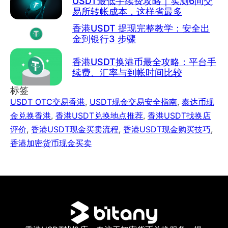
USDT最低手续费攻略｜实测6间交
易所转帐成本，这样省最多
香港USDT 提现完整教学：安全出
金到银行3 步骤
香港USDT换港币最全攻略：平台手
续费、汇率与到帐时间比较
标签
USDT OTC交易香港
,
USDT现金交易安全指南
,
泰达币现
金兑换香港
,
香港USDT兑换地点推荐
,
香港USDT找换店
评价
,
香港USDT现金买卖流程
,
香港USDT现金购买技巧
,
香港加密货币现金买卖