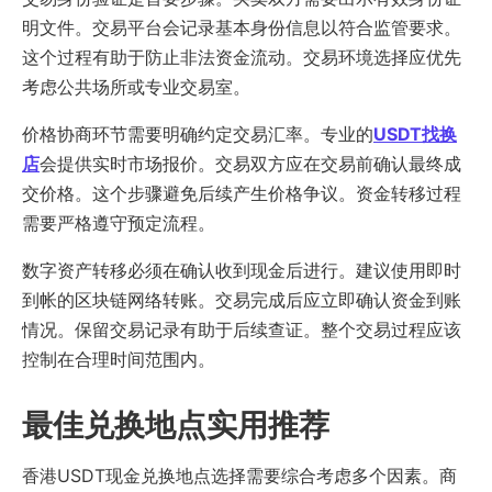
明文件。交易平台会记录基本身份信息以符合监管要求。
这个过程有助于防止非法资金流动。交易环境选择应优先
考虑公共场所或专业交易室。
价格协商环节需要明确约定交易汇率。专业的
USDT找换
店
会提供实时市场报价。交易双方应在交易前确认最终成
交价格。这个步骤避免后续产生价格争议。资金转移过程
需要严格遵守预定流程。
数字资产转移必须在确认收到现金后进行。建议使用即时
到帐的区块链网络转账。交易完成后应立即确认资金到账
情况。保留交易记录有助于后续查证。整个交易过程应该
控制在合理时间范围内。
最佳兑换地点实用推荐
香港USDT现金兑换地点选择需要综合考虑多个因素。商