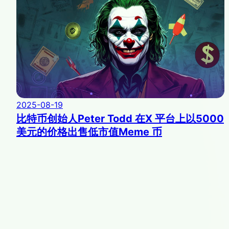
2025-08-19
比特币创始人Peter Todd 在X 平台上以5000
美元的价格出售低市值Meme 币