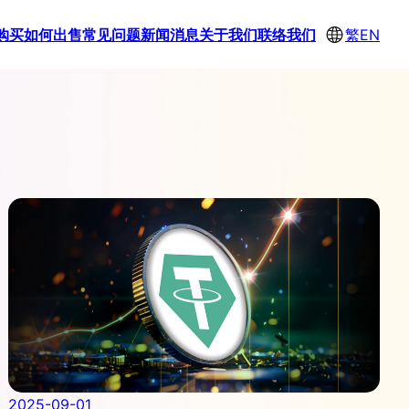
购买
如何出售
常见问题
新闻消息
关于我们
联络我们
繁
EN
2025-09-01