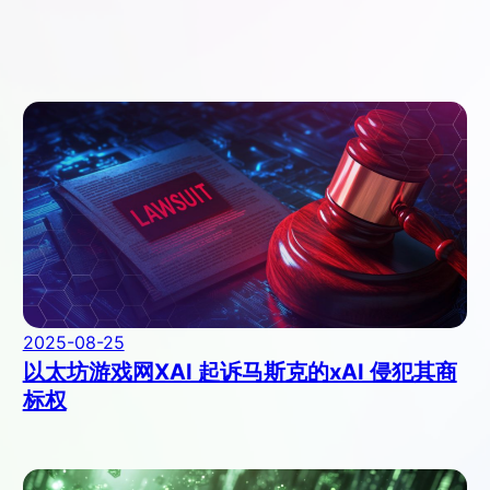
2025-08-25
以太坊游戏网XAI 起诉马斯克的xAI 侵犯其商
标权