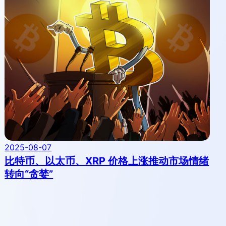
2025-08-07
比特币、以太币、XRP 价格上涨推动市场情绪
转向“贪婪”