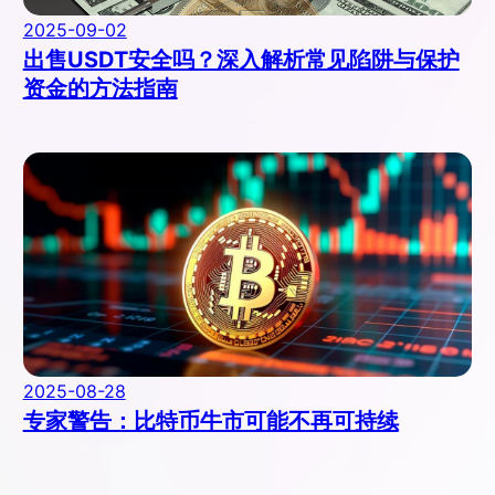
2025-09-02
出售USDT安全吗？深入解析常见陷阱与保护
资金的方法指南
2025-08-28
专家警告：比特币牛市可能不再可持续