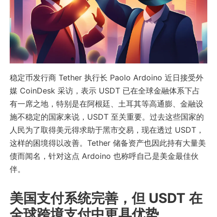
稳定币发行商 Tether 执行长 Paolo Ardoino 近日接受外
媒 CoinDesk 采访，表示 USDT 已在全球金融体系下占
有一席之地，特别是在阿根廷、土耳其等高通膨、金融设
施不稳定的国家来说，USDT 至关重要。过去这些国家的
人民为了取得美元得求助于黑市交易，现在透过 USDT，
这样的困境得以改善。Tether 储备资产也因此持有大量美
债而闻名，针对这点 Ardoino 也称呼自己是美金最佳伙
伴。
美国支付系统完善，但 USDT 在
全球跨境支付中更具优势