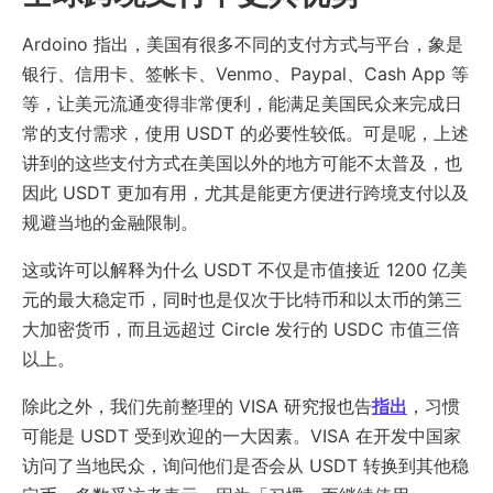
Ardoino 指出，美国有很多不同的支付方式与平台，象是
银行、信用卡、签帐卡、Venmo、Paypal、Cash App 等
等，让美元流通变得非常便利，能满足美国民众来完成日
常的支付需求，使用 USDT 的必要性较低。可是呢，上述
讲到的这些支付方式在美国以外的地方可能不太普及，也
因此 USDT 更加有用，尤其是能更方便进行跨境支付以及
规避当地的金融限制。
这或许可以解释为什么 USDT 不仅是市值接近 1200 亿美
元的最大稳定币，同时也是仅次于比特币和以太币的第三
大加密货币，而且远超过 Circle 发行的 USDC 市值三倍
以上。
除此之外，我们先前整理的 VISA 研究报也告
指出
，习惯
可能是 USDT 受到欢迎的一大因素。VISA 在开发中国家
访问了当地民众，询问他们是否会从 USDT 转换到其他稳