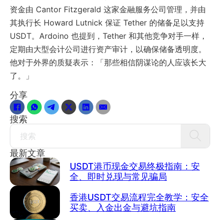
资金由 Cantor Fitzgerald 这家金融服务公司管理，并由
其执行长 Howard Lutnick 保证 Tether 的储备足以支持
USDT。Ardoino 也提到，Tether 和其他竞争对手一样，
定期由大型会计公司进行资产审计，以确保储备透明度。
他对于外界的质疑表示：「那些相信阴谋论的人应该长大
了。」
分享
搜索
Search
最新文章
USDT港币现金交易终极指南：安
全、即时兑现与常见骗局
香港USDT交易流程完全教学：安全
买卖、入金出金与避坑指南