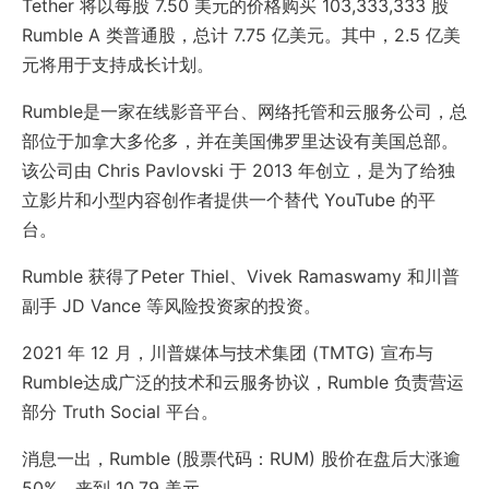
Tether 将以每股 7.50 美元的价格购买 103,333,333 股
Rumble A 类普通股，总计 7.75 亿美元。其中，2.5 亿美
元将用于支持成长计划。
Rumble是一家在线影音平台、网络托管和云服务公司，总
部位于加拿大多伦多，并在美国佛罗里达设有美国总部。
该公司由 Chris Pavlovski 于 2013 年创立，是为了给独
立影片和小型内容创作者提供一个替代 YouTube 的平
台。
Rumble 获得了Peter Thiel、Vivek Ramaswamy 和川普
副手 JD Vance 等风险投资家的投资。
2021 年 12 月，川普媒体与技术集团 (TMTG) 宣布与
Rumble达成广泛的技术和云服务协议，Rumble 负责营运
部分 Truth Social 平台。
消息一出，Rumble (股票代码：RUM) 股价在盘后大涨逾
50%，来到 10.79 美元。