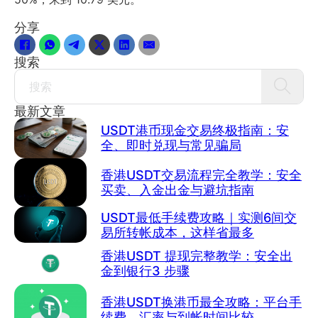
分享
搜索
Search
最新文章
USDT港币现金交易终极指南：安
全、即时兑现与常见骗局
香港USDT交易流程完全教学：安全
买卖、入金出金与避坑指南
USDT最低手续费攻略｜实测6间交
易所转帐成本，这样省最多
香港USDT 提现完整教学：安全出
金到银行3 步骤
香港USDT换港币最全攻略：平台手
续费、汇率与到帐时间比较