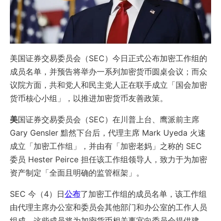
美国证券交易委员会（SEC）今日正式公布加密工作组的
成员名单，并预告将举办一系列加密货币圆桌会议；而众
议院方面，共和党人和民主党人正在联手成立「国会加密
货币核心小组」，以推进加密货币友善政策。
美
国证券交易委员会（SEC）在川普上台、鹰派前主席
Gary Gensler 黯然下台后，代理主席 Mark Uyeda 火速
成立「加密工作组」，并由有「加密老妈」之称的 SEC
委员 Hester Peirce 担任该工作组领导人，致力于为加密
资产制定「全面且明确的监管框架」。
SEC 今（4）日
公布
了加密工作组的成员名单，该工作组
由代理主席办公室和委员会其他部门和办公室的工作人员
组成，这些成员将为加密货币相关事宜向委员会提供建