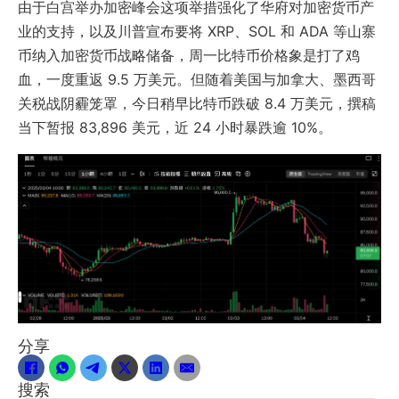
由于白宫举办加密峰会这项举措强化了华府对加密货币产
业的支持，以及川普宣布要将 XRP、SOL 和 ADA 等山寨
币纳入加密货币战略储备，周一比特币价格象是打了鸡
血，一度重返 9.5 万美元。但随着美国与加拿大、墨西哥
关税战阴霾笼罩，今日稍早比特币跌破 8.4 万美元，撰稿
当下暂报 83,896 美元，近 24 小时暴跌逾 10%。
分享
搜索