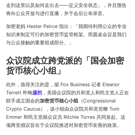
走到这里以及如何走出去——定义安全状态」，并且预告
将向公众开放与进行直播，并于会后公布录音。
加密老妈 Hester Peirce 指出：「我期待利用公众的专业
知识来制定可行的加密货币监管框架。而圆桌会议是我们
与公众接触的重要组成部分。」
众议院成立跨党派的「国会加密
货币核心小组」
此外，值得关注的是，据 Fox Business 记者 Eleanor
Terrett 昨晚
爆料
，美国众议院的共和党人和民主党人正在
联手成立国会的
加密货币核心小组
（Congressional
Crypto Caucus），该小组由众议院共和党党鞭 Tom
Emmer 和民主党籍众议员 Ritchie Torres 共同发起。这
项两党倡议旨在于众议院推进对加密货币友善的政策。