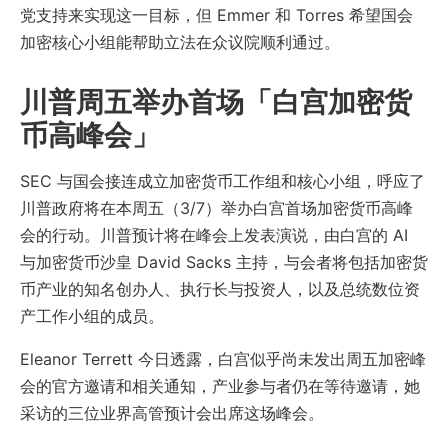
党支持来实现这一目标，但 Emmer 和 Torres 希望国会
加密核心小组能帮助立法在众议院顺利通过。
川普周五举办首场「白宫加密货
币高峰会」
SEC 与国会接连成立加密货币工作组和核心小组，呼应了
川普政府将在本周五（3/7）举办白宫首场加密货币高峰
会的行动。川普预计将在峰会上发表演说，由白宫的 AI
与加密货币沙皇 David Sacks 主持，与会者将包括加密货
币产业的知名创办人、执行长与投资人，以及总统数位资
产工作小组的成员。
Eleanor Terrett 今日透露，白宫似乎尚未发出周五加密峰
会的官方邀请和相关通知，产业参与者仍在等待邀请，她
采访的三位业界高管预计会出席这场峰会。