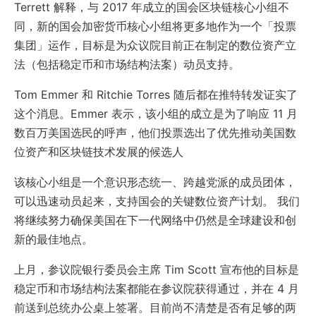
Terrett 解释，与 2017 年成立的国会区块链核心小组不
同，新的国会加密货币核心小组将更多地作为一个「投票
集团」运作，目标是为众议院目前正在制定的数位资产立
法（包括稳定币和市场结构法案）动员支持。
Tom Emmer 和 Ritchie Torres 随后都在推特转发证实了
这个消息。Emmer 表示，该小组的成立是为了响应 11 月
数百万美国选民的呼声，他们投票选出了优先推动美国数
位资产和区块链技术发展的候选人
该核心小组是一个意识形态统一、跨越党派的成员团体，
可以迅速动员起来，支持国会的关键数位资产计划。 我们
将继续努力确保美国在下一代网络中仍然是全球建设和创
新的最佳地点。
上月，参议院银行委员会主席 Tim Scott 宣布他的目标是
稳定币和市场结构法案都能在参议院获得通过，并在 4 月
前送到总统办公桌上签署。目前尚不清楚是否有足够的两