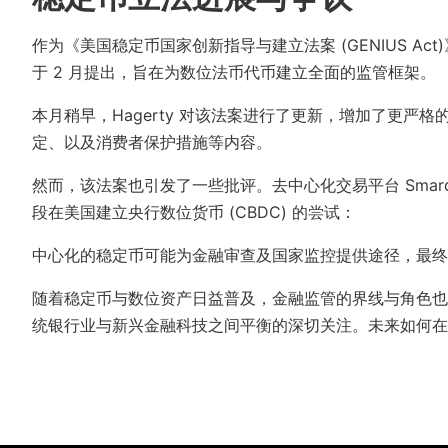
作为《美国稳定币国家创新指导与建立法案 (GENIUS Act)》的共
于 2 月提出，旨在为数位法币代币建立全面的监管框架。
本月稍早，Hagerty 对该法案进行了更新，增加了更严格
定、以及消费者保护措施等内容。
然而，该法案也引发了一些批评。去中心化交易平台 Smardex
段在美国建立央行数位货币 (CBDC) 的尝试：
中心化的稳定币可能为金融审查及国家监控提供途径，最终
随着稳定币与数位资产日益普及，金融监管的界线与角色也面临重
统银行业与新兴金融科技之间平衡的深切关注。未来如何在