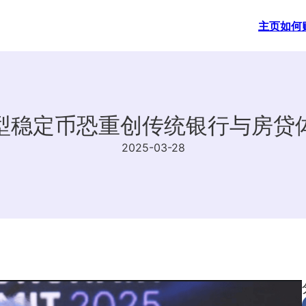
主页
如何
型稳定币恐重创传统银行与房贷
2025-03-28