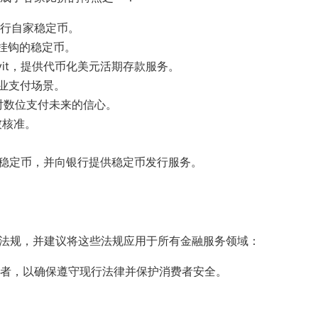
行自家稳定币。
挂钩的稳定币。
vit，提供代币化美元活期存款服务。
商业支付场景。
展现对数位支付未来的信心。
被核准。
欧元稳定币，并向银行提供稳定币发行服务。
融监管法规，并建议将这些法规应用于所有金融服务领域：
行者，以确保遵守现行法律并保护消费者安全。