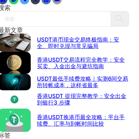
搜索
Search
最新文章
USDT港币现金交易终极指南：安
全、即时兑现与常见骗局
香港USDT交易流程完全教学：安全
买卖、入金出金与避坑指南
USDT最低手续费攻略｜实测6间交易
所转帐成本，这样省最多
香港USDT 提现完整教学：安全出金
到银行3 步骤
香港USDT换港币最全攻略：平台手
续费、汇率与到帐时间比较
标签