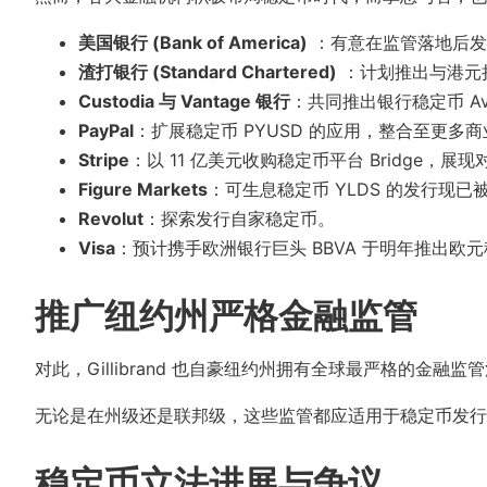
美国银行 (Bank of America)
：有意在监管落地后发
渣打银行 (Standard Chartered)
：计划推出与港元
Custodia 与 Vantage 银行
：共同推出银行稳定币 A
PayPal
：扩展稳定币 PYUSD 的应用，整合至更多
Stripe
：以 11 亿美元收购稳定币平台 Bridge，
Figure Markets
：可生息稳定币 YLDS 的发行现已
Revolut
：探索发行自家稳定币。
Visa
：预计携手欧洲银行巨头 BBVA 于明年推出
推广纽约州严格金融监管
对此，Gillibrand 也自豪纽约州拥有全球最严格的金
无论是在州级还是联邦级，这些监管都应适用于稳定币发
稳定币立法进展与争议