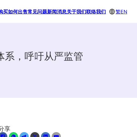
购买
如何出售
常见问题
新闻消息
关于我们
联络我们
繁
EN
体系，呼吁从严监管
分享