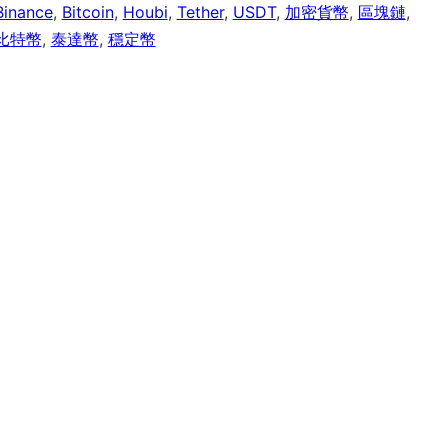
Binance
,
Bitcoin
,
Houbi
,
Tether
,
USDT
,
加密貨幣
,
區塊鏈
,
比特幣
,
泰達幣
,
穩定幣