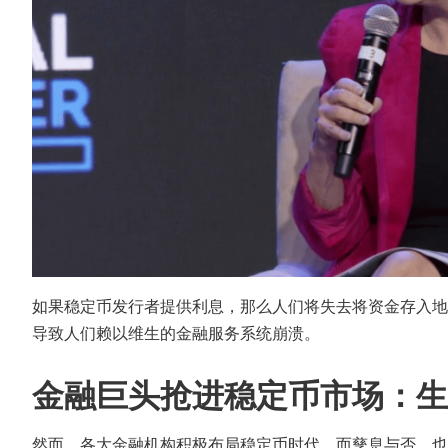
如果稳定币发行者提供利息，那么人们将失去将资金存入地
导致人们赖以维生的金融服务系统崩溃。
金融巨头抢进稳定币市场：生
然而，各大金融机构积极布局稳定币时代，而孳息与否，也